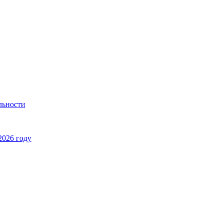
льности
2026 году