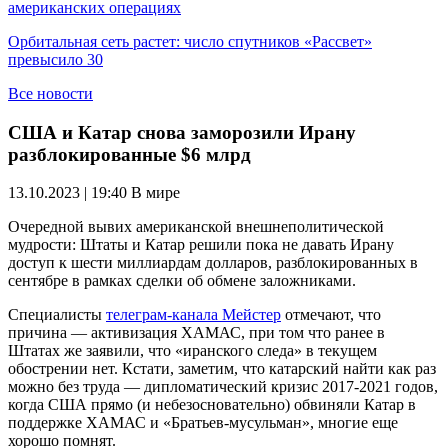
американских операциях
Орбитальная сеть растет: число спутников «Рассвет»
превысило 30
Все новости
США и Катар снова заморозили Ирану
разблокированные $6 млрд
13.10.2023 | 19:40
В мире
Очередной вывих американской внешнеполитической
мудрости: Штаты и Катар решили пока не давать Ирану
доступ к шести миллиардам долларов, разблокированных в
сентябре в рамках сделки об обмене заложниками.
Специалисты
телеграм-канала Мейстер
отмечают, что
причина — активизация ХАМАС, при том что ранее в
Штатах же заявили, что «иранского следа» в текущем
обострении нет. Кстати, заметим, что катарский найти как раз
можно без труда — дипломатический кризис 2017-2021 годов,
когда США прямо (и небезосновательно) обвиняли Катар в
поддержке ХАМАС и «Братьев-мусульман», многие еще
хорошо помнят.