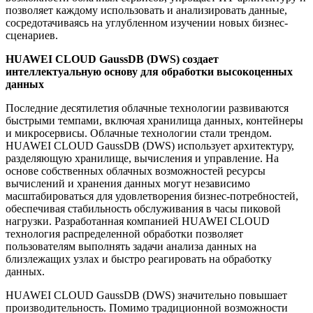
позволяет каждому использовать и анализировать данные,
сосредотачиваясь на углубленном изучении новых бизнес-
сценариев.
HUAWEI CLOUD GaussDB (DWS) создает
интеллектуальную основу для обработки высокоценных
данных
Последние десятилетия облачные технологии развиваются
быстрыми темпами, включая хранилища данных, контейнеры
и микросервисы. Облачные технологии стали трендом.
HUAWEI CLOUD GaussDB (DWS) использует архитектуру,
разделяющую хранилище, вычисления и управление. На
основе собственных облачных возможностей ресурсы
вычислений и хранения данных могут независимо
масштабироваться для удовлетворения бизнес-потребностей,
обеспечивая стабильность обслуживания в часы пиковой
нагрузки. Разработанная компанией HUAWEI CLOUD
технология распределенной обработки позволяет
пользователям выполнять задачи анализа данных на
близлежащих узлах и быстро реагировать на обработку
данных.
HUAWEI CLOUD GaussDB (DWS) значительно повышает
производительность. Помимо традиционной возможности