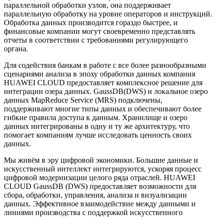
параллельной обработки узлов, она поддерживает
параллельную обработку на уровне операторов и инструкций.
Обработка данных производится гораздо быстрее, и
финансовые компании могут своевременно представлять
отчеты в соответствии с требованиями регулирующего
органа.
Для содействия банкам в работе с все более разнообразными
сценариями анализа в эпоху обработки данных компания
HUAWEI CLOUD предоставляет комплексное решение для
интеграции озера данных. GaussDB(DWS) и локальное озеро
данных MapReduce Service (MRS) подключены,
поддерживают многие типы данных и обеспечивают более
гибкие правила доступа к данным. Хранилище и озеро
данных интегрированы в одну и ту же архитектуру, что
помогает компаниям лучше исследовать ценность своих
данных.
Мы живём в эру цифровой экономики. Большие данные и
искусственный интеллект интегрируются, ускоряя процесс
цифровой модернизации целого ряда отраслей. HUAWEI
CLOUD GaussDB (DWS) предоставляет возможности для
сбора, обработки, управления, анализа и визуализации
данных. Эффективное взаимодействие между данными и
линиями производства с поддержкой искусственного