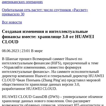
американских операциях
Орбитальная сеть растет: число спутников «Рассвет»
превысило 30
Все новости
Создавая изменения и интеллектуальные
финансы вместе: хранилище 3.0 от HUAWEI
CLOUD
08.06.2023 | 23:01
В мире
В Шанхае прошел Всемирный саммит Huawei по
интеллектуальным финансам (HiFS), приуроченный к теме
«Управляйте изменениями, совместно формируя
интеллектуальные финансы». На саммите исполнительный
директор компании Huawei и генеральный директор HUAWEI
CLOUD Чжан Пинъань (Zhang Ping’an) представил мировой
общественности хранилище данных версии 3.0,
разработанное HUAWEI CLOUD.
HUAWEI CLOUD GaussDB (DWS) – универсальное облачное
хранилище данных нового поколения. Оно расширяет
возможности облачных сервисов, упрощает ИТ-архитектуру и