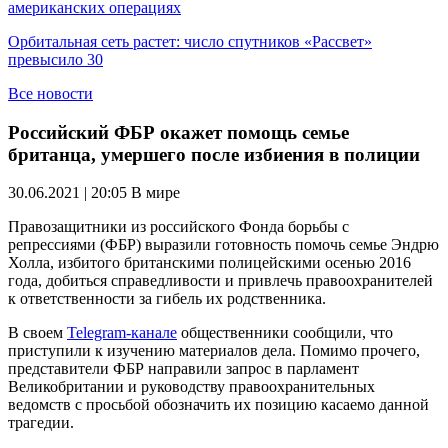
американских операциях
Орбитальная сеть растет: число спутников «Рассвет»
превысило 30
Все новости
Российский ФБР окажет помощь семье
британца, умершего после избиения в полиции
30.06.2021 | 20:05
В мире
Правозащитники из российского Фонда борьбы с
репрессиями (ФБР) выразили готовность помочь семье Эндрю
Холла, избитого британскими полицейскими осенью 2016
года, добиться справедливости и привлечь правоохранителей
к ответственности за гибель их родственника.
В своем
Telegram-канале
общественники сообщили, что
приступили к изучению материалов дела. Помимо прочего,
представители ФБР направили запрос в парламент
Великобритании и руководству правоохранительных
ведомств с просьбой обозначить их позицию касаемо данной
трагедии.