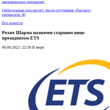
американских операциях
Орбитальная сеть растет: число спутников «Рассвет»
превысило 30
Все новости
Рохит Шарма назначен старшим вице-
президентом ETS
06.09.2022 | 22:30
В мире