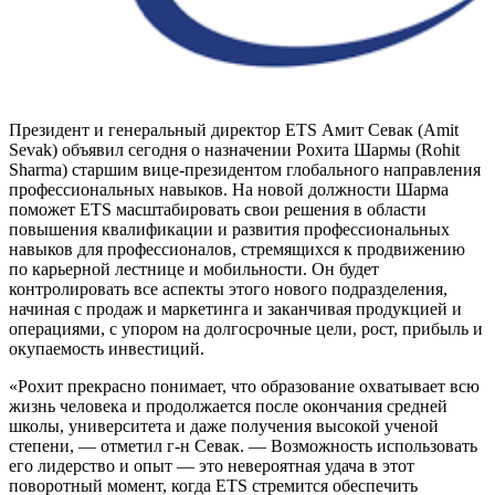
Президент и генеральный директор ETS Амит Севак (Amit
Sevak) объявил сегодня о назначении Рохита Шармы (Rohit
Sharma) старшим вице-президентом глобального направления
профессиональных навыков. На новой должности Шарма
поможет ETS масштабировать свои решения в области
повышения квалификации и развития профессиональных
навыков для профессионалов, стремящихся к продвижению
по карьерной лестнице и мобильности. Он будет
контролировать все аспекты этого нового подразделения,
начиная с продаж и маркетинга и заканчивая продукцией и
операциями, с упором на долгосрочные цели, рост, прибыль и
окупаемость инвестиций.
«Рохит прекрасно понимает, что образование охватывает всю
жизнь человека и продолжается после окончания средней
школы, университета и даже получения высокой ученой
степени, — отметил г-н Севак. — Возможность использовать
его лидерство и опыт — это невероятная удача в этот
поворотный момент, когда ETS стремится обеспечить