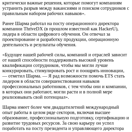
критически важные решения, которые помогут компаниям
устранить разрыв между вакансиями и поиском сотрудников с
правильным набором рабочих навыков».
Ранее Шарма работал на посту операционного директора
компании ThriveDX (в прошлом известной как HackerU),
лидера в области цифрового обучения. Он отвечал за
проектирование и разработку продукции, операционную
деятельность и результаты обучения.
«Будущее нашей рабочей силы, компаний и отраслей зависит
от нашей способности поддерживать высокий уровень
квалификации сотрудников, чтобы мы могли лучше
конкурировать, стимулировать рост и поощрять инновации,
— отметил Шарма. — Я рад возможности помочь ETS стать
лидером в области совершенствования навыков
профессиональных работников, с тем чтобы они и компании,
в которых они работают, могли расти и в полной мере
реализовывать свой потенциал».
Шарма имеет более чем двадцатилетний международный
опыт работы в целом ряде секторов, включая высшее
образование, профессиональную подготовку, сертификацию и
развитие трудовых ресурсов. За свою карьеру он успел
поработать на посту президента и управляющего директора