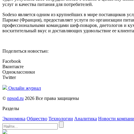
услуг и качества питания для потребителей.
Sodexo является одним из крупнейших в мире поставщиков услу
Париже (Франция), предоставляет услуги по организации пита
профессиональными командами шеф-поваров, диетологов и кух
восхитительный вкус и доставляющих удовольствие ее клиента
Поделиться новостью:
Facebook
Вконтакте
Одноклассники
Twitter
Онлайн журнал
©
npsod.ru
2026 Все права защищены
Разделы
Экономика
Общество
Технологии
Аналитика
Новости компан