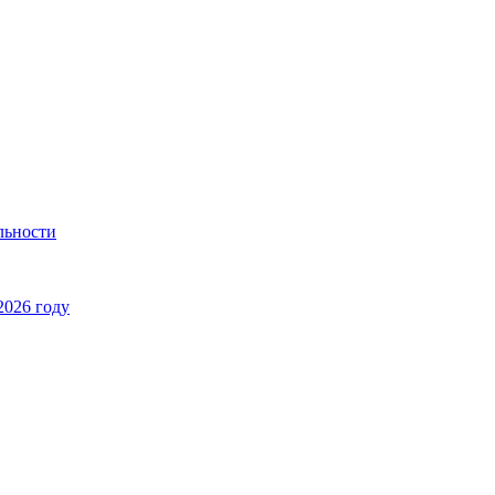
льности
2026 году