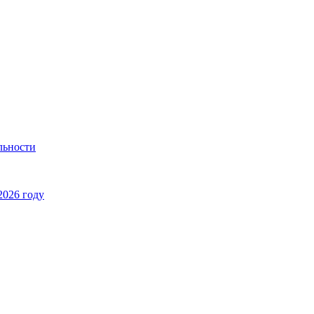
льности
2026 году