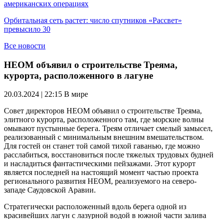
американских операциях
Орбитальная сеть растет: число спутников «Рассвет»
превысило 30
Все новости
НЕОМ объявил о строительстве Треяма,
курорта, расположенного в лагуне
20.03.2024 | 22:15
В мире
Совет директоров НЕОМ объявил о строительстве Треяма,
элитного курорта, расположенного там, где морские волны
омывают пустынные берега. Треям отличает смелый замысел,
реализованный с минимальным внешним вмешательством.
Для гостей он станет той самой тихой гаванью, где можно
расслабиться, восстановиться после тяжелых трудовых будней
и насладиться фантастическими пейзажами. Этот курорт
является последней на настоящий момент частью проекта
регионального развития НЕОМ, реализуемого на северо-
западе Саудовской Аравии.
Стратегически расположенный вдоль берега одной из
красивейших лагун с лазурной водой в южной части залива