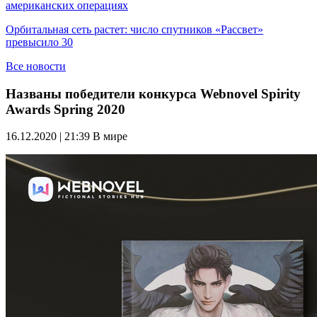
американских операциях
Орбитальная сеть растет: число спутников «Рассвет»
превысило 30
Все новости
Названы победители конкурса Webnovel Spirity
Awards Spring 2020
16.12.2020 | 21:39
В мире