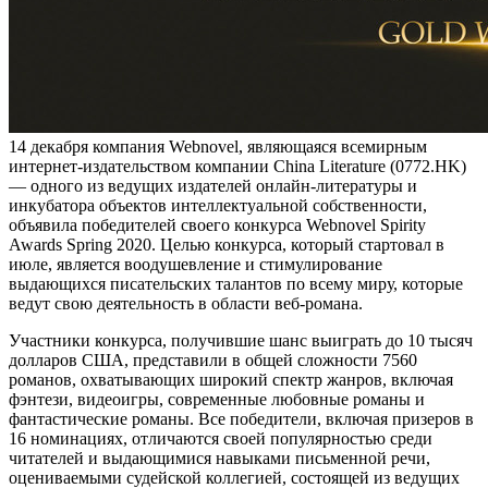
14 декабря компания Webnovel, являющаяся всемирным
интернет-издательством компании China Literature (0772.HK)
— одного из ведущих издателей онлайн-литературы и
инкубатора объектов интеллектуальной собственности,
объявила победителей своего конкурса Webnovel Spirity
Awards Spring 2020. Целью конкурса, который стартовал в
июле, является воодушевление и стимулирование
выдающихся писательских талантов по всему миру, которые
ведут свою деятельность в области веб-романа.
Участники конкурса, получившие шанс выиграть до 10 тысяч
долларов США, представили в общей сложности 7560
романов, охватывающих широкий спектр жанров, включая
фэнтези, видеоигры, современные любовные романы и
фантастические романы. Все победители, включая призеров в
16 номинациях, отличаются своей популярностью среди
читателей и выдающимися навыками письменной речи,
оцениваемыми судейской коллегией, состоящей из ведущих