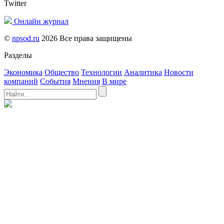
Twitter
Онлайн журнал
©
npsod.ru
2026 Все права защищены
Разделы
Экономика
Общество
Технологии
Аналитика
Новости
компаний
События
Мнения
В мире