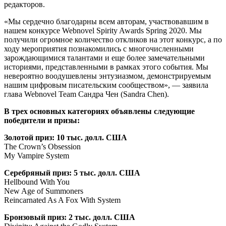
редакторов.
«Мы сердечно благодарны всем авторам, участвовавшим в
нашем конкурсе Webnovel Spirity Awards Spring 2020. Мы
получили огромное количество откликов на этот конкурс, а по
ходу мероприятия познакомились с многочисленными
зарождающимися талантами и еще более замечательными
историями, представленными в рамках этого события. Мы
невероятно воодушевлены энтузиазмом, демонстрируемым
нашим цифровым писательским сообществом», — заявила
глава Webnovel Team Сандра Чен (Sandra Chen).
В трех основных категориях объявлены следующие
победители и призы:
Золотой приз: 10 тыс. долл. США
The Crown’s Obsession
My Vampire System
Серебряный приз: 5 тыс. долл. США
Hellbound With You
New Age of Summoners
Reincarnated As A Fox With System
Бронзовый приз: 2 тыс. долл. США