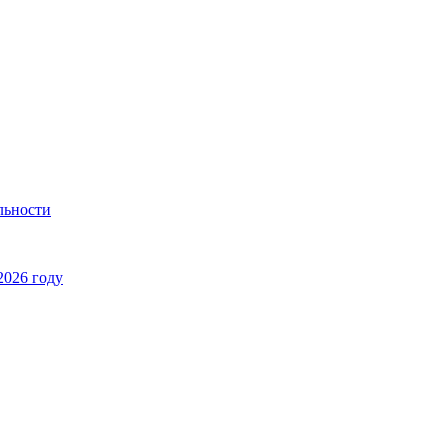
льности
2026 году