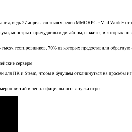
идания, ведь 27 апреля состоялся релиз MMORPG «Mad World» о
уки, монстры с причудливым дизайном, сюжеты, в которых пове
ь тысяч тестировщиков, 70% из которых предоставили обратную 
пейские серверы.
ен для ПК и Steam, чтобы в будущем откликнуться на просьбы и
 мероприятий в честь официального запуска игры.