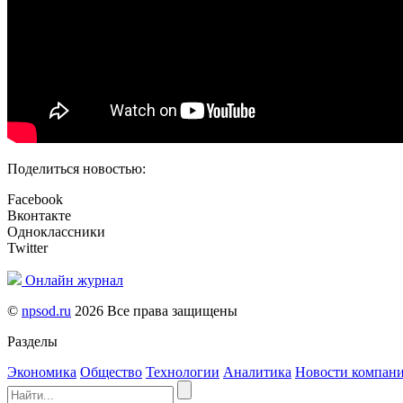
Поделиться новостью:
Facebook
Вконтакте
Одноклассники
Twitter
Онлайн журнал
©
npsod.ru
2026 Все права защищены
Разделы
Экономика
Общество
Технологии
Аналитика
Новости компан