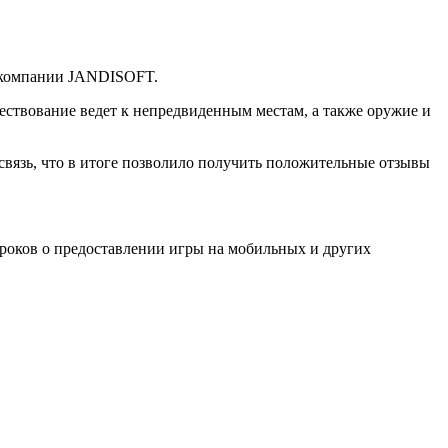
т компании JANDISOFT.
ствование ведет к непредвиденным местам, а также оружие и
связь, что в итоге позволило получить положительные отзывы
гроков о предоставлении игры на мобильных и других