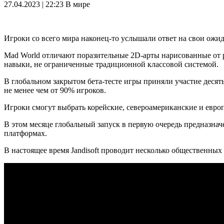
27.04.2023 | 22:23
В мире
Игроки со всего мира наконец-то услышали ответ на свои ож
Mad World отличают поразительные 2D-арты нарисованные от р
навыки, не ограниченные традиционной классовой системой.
В глобальном закрытом бета-тесте игры приняли участие десят
не менее чем от 90% игроков.
Игроки смогут выбрать корейские, североамериканские и евро
В этом месяце глобальный запуск в первую очередь предназнач
платформах.
В настоящее время Jandisoft проводит несколько общественных