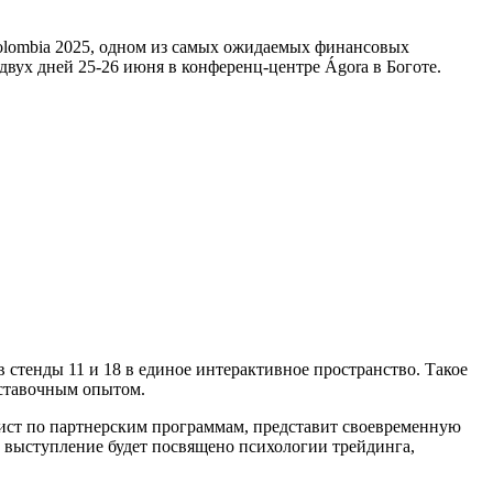
 Colombia 2025, одном из самых ожидаемых финансовых
двух дней 25-26 июня в конференц-центре Ágora в Боготе.
стенды 11 и 18 в единое интерактивное пространство. Такое
ставочным опытом.
алист по партнерским программам, представит своевременную
о выступление будет посвящено психологии трейдинга,