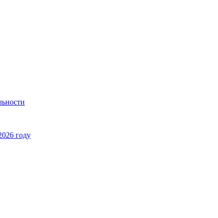
льности
2026 году