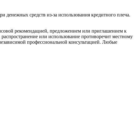
енежных средств из-за использования кредитного плеча.
овой рекомендацией, предложением или приглашением к
х распространение или использование противоречит местному
 независимой профессиональной консультацией. Любые