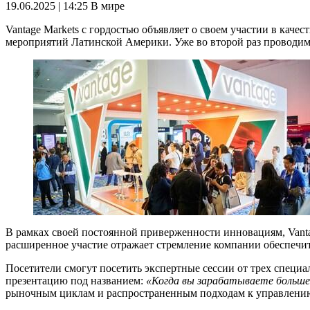
19.06.2025 | 14:25
В мире
Vantage Markets с гордостью объявляет о своем участии в кач
мероприятий Латинской Америки. Уже во второй раз проводимое
В рамках своей постоянной приверженности инновациям, Vanta
расширенное участие отражает стремление компании обеспеч
Посетители смогут посетить экспертные сессии от трех специ
презентацию под названием:
«Когда вы зарабатываете больше
рыночным циклам и распространенным подходам к управлению