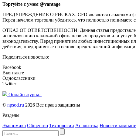
Торгуйте с умом @vantage
ПРЕДУПРЕЖДЕНИЕ О РИСКАХ: CFD являются сложными финансо
Перед началом торговли убедитесь, что полностью понимаете с
ОТКАЗ ОТ ОТВЕТСТВЕННОСТИ: Данная статья предоставлена и
использованию каких-либо финансовых продуктов или услуг. 
законодательству. Перед принятием любых инвестиционных ил
действия, предпринятые на основе представленной информаци
Поделиться новостью:
Facebook
Вконтакте
Одноклассники
Twitter
Онлайн журнал
©
npsod.ru
2026 Все права защищены
Разделы
Экономика
Общество
Технологии
Аналитика
Новости компан