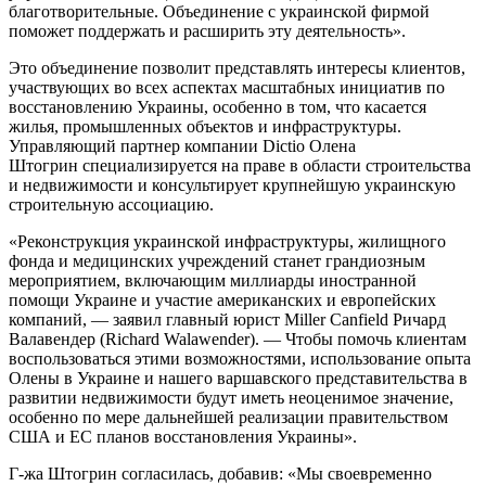
благотворительные. Объединение с украинской фирмой
поможет поддержать и расширить эту деятельность».
Это объединение позволит представлять интересы клиентов,
участвующих во всех аспектах масштабных инициатив по
восстановлению Украины, особенно в том, что касается
жилья, промышленных объектов и инфраструктуры.
Управляющий партнер компании Dictio Олена
Штогрин специализируется на праве в области строительства
и недвижимости и консультирует крупнейшую украинскую
строительную ассоциацию.
«Реконструкция украинской инфраструктуры, жилищного
фонда и медицинских учреждений станет грандиозным
мероприятием, включающим миллиарды иностранной
помощи Украине и участие американских и европейских
компаний, — заявил главный юрист Miller Canfield Ричард
Валавендер (Richard Walawender). — Чтобы помочь клиентам
воспользоваться этими возможностями, использование опыта
Олены в Украине и нашего варшавского представительства в
развитии недвижимости будут иметь неоценимое значение,
особенно по мере дальнейшей реализации правительством
США и ЕС планов восстановления Украины».
Г-жа Штогрин согласилась, добавив: «Мы своевременно