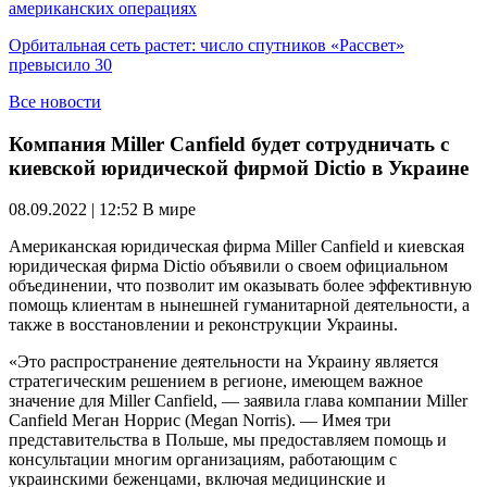
американских операциях
Орбитальная сеть растет: число спутников «Рассвет»
превысило 30
Все новости
Компания Miller Canfield будет сотрудничать с
киевской юридической фирмой Dictio в Украине
08.09.2022 | 12:52
В мире
Американская юридическая фирма Miller Canfield и киевская
юридическая фирма Dictio объявили о своем официальном
объединении, что позволит им оказывать более эффективную
помощь клиентам в нынешней гуманитарной деятельности, а
также в восстановлении и реконструкции Украины.
«Это распространение деятельности на Украину является
стратегическим решением в регионе, имеющем важное
значение для Miller Canfield, — заявила глава компании Miller
Canfield Меган Норрис (Megan Norris). — Имея три
представительства в Польше, мы предоставляем помощь и
консультации многим организациям, работающим с
украинскими беженцами, включая медицинские и