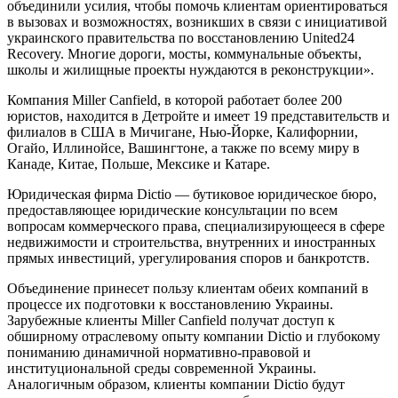
объединили усилия, чтобы помочь клиентам ориентироваться
в вызовах и возможностях, возникших в связи с инициативой
украинского правительства по восстановлению United24
Recovery. Многие дороги, мосты, коммунальные объекты,
школы и жилищные проекты нуждаются в реконструкции».
Компания Miller Canfield, в которой работает более 200
юристов, находится в Детройте и имеет 19 представительств и
филиалов в США в Мичигане, Нью-Йорке, Калифорнии,
Огайо, Иллинойсе, Вашингтоне, а также по всему миру в
Канаде, Китае, Польше, Мексике и Катаре.
Юридическая фирма Dictio — бутиковое юридическое бюро,
предоставляющее юридические консультации по всем
вопросам коммерческого права, специализирующееся в сфере
недвижимости и строительства, внутренних и иностранных
прямых инвестиций, урегулирования споров и банкротств.
Объединение принесет пользу клиентам обеих компаний в
процессе их подготовки к восстановлению Украины.
Зарубежные клиенты Miller Canfield получат доступ к
обширному отраслевому опыту компании Dictio и глубокому
пониманию динамичной нормативно-правовой и
институциональной среды современной Украины.
Аналогичным образом, клиенты компании Dictio будут