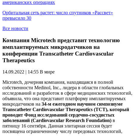
американских операциях
Орбитальная сеть растет: число спутников «Рассвет»
превысило 30
Все новости
Компания Microtech представит технологию
имплантируемых микродатчиков на
конференции Transcatheter Cardiovascular
Therapeutics
14.09.2022 | 14:55
В мире
Microtech, дочерняя компания, находящаяся в полной
собственности Medinol, Inc., лидера в области глобальных
исследований и разработок в сфере медицинских технологий,
объявила, что она представит платформу имплантируемых
микродатчиков на
34-м ежегодном научном симпозиуме
Transcatheter Cardiovascular Therapeutics (TCT), который
проводит Фонд исследований сердечно-сосудистых
заболеваний (Cardiovascular Research Foundation)
в
пятницу 16 сентября. Данная элитарная сессия будет
посвящена ограниченному числу передовых технологий,