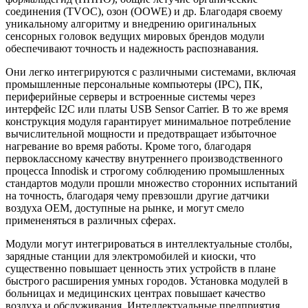
соединения (TVOC), озон (OOWE) и др. Благодаря своему
уникальному алгоритму и внедрению оригинальных
сенсорных головок ведущих мировых брендов модули
обеспечивают точность и надежность распознавания.
Они легко интегрируются с различными системами, включая
промышленные персональные компьютеры (IPC), ПК,
периферийные серверы и встроенные системы через
интерфейс I2C или платы USB Sensor Carrier. В то же время
конструкция модуля гарантирует минимальное потребление
вычислительной мощности и предотвращает избыточное
нагревание во время работы. Кроме того, благодаря
первоклассному качеству внутреннего производственного
процесса Innodisk и строгому соблюдению промышленных
стандартов модули прошли множество сторонних испытаний
на точность, благодаря чему превзошли другие датчики
воздуха OEM, доступные на рынке, и могут смело
примененяться в различных сферах.
Модули могут интегрироваться в интеллектуальные столбы,
зарядные станции для электромобилей и киоски, что
существенно повышает ценность этих устройств в плане
быстрого расширения умных городов. Установка модулей в
больницах и медицинских центрах повышает качество
воздуха и обслуживания. Интеллектуальные предприятия