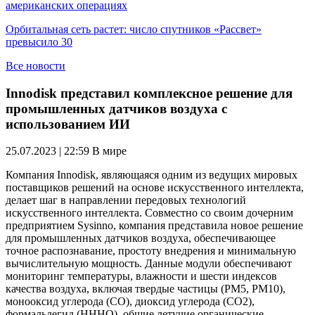
американских операциях
Орбитальная сеть растет: число спутников «Рассвет»
превысило 30
Все новости
Innodisk представил комплексное решение для
промышленных датчиков воздуха с
использованием ИИ
25.07.2023 | 22:59
В мире
Компания Innodisk, являющаяся одним из ведущих мировых
поставщиков решений на основе искусственного интеллекта,
делает шаг в направлении передовых технологий
искусственного интеллекта. Совместно со своим дочерним
предприятием Sysinno, компания представила новое решение
для промышленных датчиков воздуха, обеспечивающее
точное распознавание, простоту внедрения и минимальную
вычислительную мощность. Данные модули обеспечивают
мониторинг температуры, влажности и шести индексов
качества воздуха, включая твердые частицы (PM5, PM10),
монооксид углерода (CO), диоксид углерода (CO2),
формальдегид (HHHO), общие летучие органические