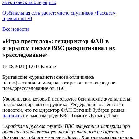
американских операциях
Орбитальная сеть растет: число спутников «Рассвет»
превысило 30
Все новости
«Игра престолов»: гендиректор ФАН в
открытом письме ВВС раскритиковал их
«расследование»
12.08.2021 | 12:07
В мире
Британские журналисты снова отличились
непрофессионализмом, на этот раз вышло очередное
псевдорасследование от ВВС.
Уровень лжи, который используют британские журналисты,
настолько поразил сотрудников Федерального агентства
новостей, что гендиректор ФАН Евгений Зубарев решил
написать
письмо главреду ВВС Тимоти Дугласу Дэви.
«Арабская и русская службы BBC выпустили материал про
очередную удивительную находку: планшет и секретные
документы, обнаруженные в Ливии. Как утверждает автор