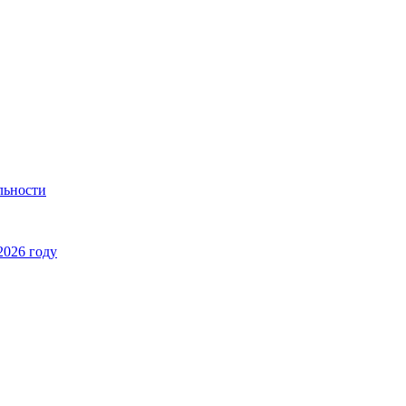
льности
2026 году