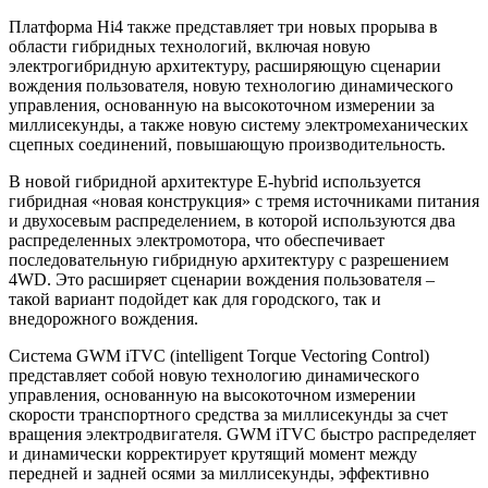
Платформа Hi4 также представляет три новых прорыва в
области гибридных технологий, включая новую
электрогибридную архитектуру, расширяющую сценарии
вождения пользователя, новую технологию динамического
управления, основанную на высокоточном измерении за
миллисекунды, а также новую систему электромеханических
сцепных соединений, повышающую производительность.
В новой гибридной архитектуре E-hybrid используется
гибридная «новая конструкция» с тремя источниками питания
и двухосевым распределением, в которой используются два
распределенных электромотора, что обеспечивает
последовательную гибридную архитектуру с разрешением
4WD. Это расширяет сценарии вождения пользователя –
такой вариант подойдет как для городского, так и
внедорожного вождения.
Система GWM iTVC (intelligent Torque Vectoring Control)
представляет собой новую технологию динамического
управления, основанную на высокоточном измерении
скорости транспортного средства за миллисекунды за счет
вращения электродвигателя. GWM iTVC быстро распределяет
и динамически корректирует крутящий момент между
передней и задней осями за миллисекунды, эффективно