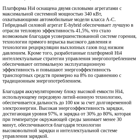
Платформа Hi4 оснащена двумя силовыми агрегатами с
максимальной системной мощностью 340 кВт,
охватывающими автомобильные модели класса A-C.
Гибридный силовой агрегат E-hybrid обеспечивает лучшую в
отрасли тепловую эффективность 41,5%, что стало
возможным благодаря усовершенствованной системе горения,
технологии прямого впрыска высокого давления и
технологии рециркуляции выхлопных газов под низким
давлением. Кроме того, разработанные платформой Hi4
интеллектуальные стратегии управления энергопотреблением
обеспечивают оптимальную эксплуатационную
эффективность и повышают энергоэффективность
транспортных средств примерно на 8% по сравнению с
традиционным энергопотреблением.
Благодаря аккумуляторному блоку высокой емкости Hi4,
использующему передовую литий-ионную технологию,
обеспечивается дальность до 100 км за счет долговременной
электроэнергии. Высокая энергоэффективность зарядки,
достигающая уровня 97%, и зарядка от 30% до 80%, которая
при температуре окружающей среды занимает менее 30
минут, обеспечиваются благодаря технологии
высоковольтной зарядки и интеллектуальной системе
управления зарядкой.