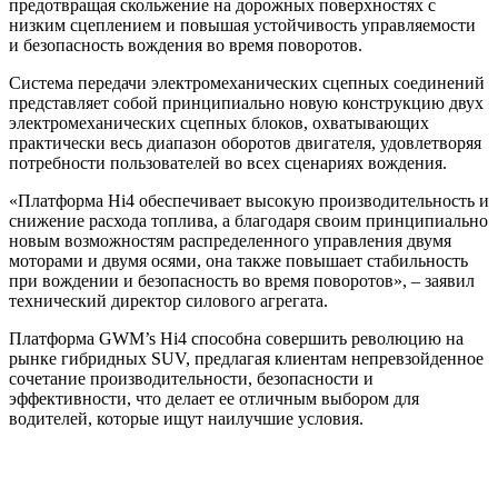
предотвращая скольжение на дорожных поверхностях с
низким сцеплением и повышая устойчивость управляемости
и безопасность вождения во время поворотов.
Система передачи электромеханических сцепных соединений
представляет собой принципиально новую конструкцию двух
электромеханических сцепных блоков, охватывающих
практически весь диапазон оборотов двигателя, удовлетворяя
потребности пользователей во всех сценариях вождения.
«Платформа Hi4 обеспечивает высокую производительность и
снижение расхода топлива, а благодаря своим принципиально
новым возможностям распределенного управления двумя
моторами и двумя осями, она также повышает стабильность
при вождении и безопасность во время поворотов», – заявил
технический директор силового агрегата.
Платформа GWM’s Hi4 способна совершить революцию на
рынке гибридных SUV, предлагая клиентам непревзойденное
сочетание производительности, безопасности и
эффективности, что делает ее отличным выбором для
водителей, которые ищут наилучшие условия.