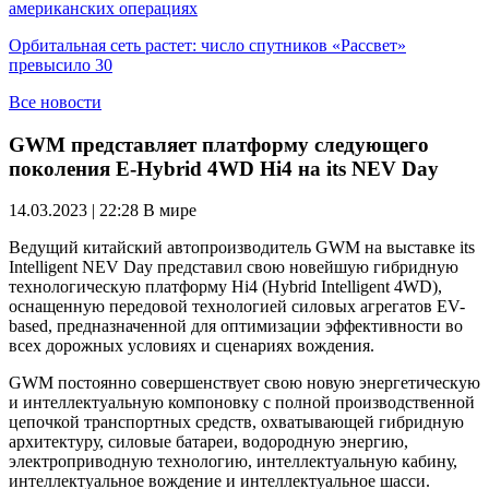
американских операциях
Орбитальная сеть растет: число спутников «Рассвет»
превысило 30
Все новости
GWM представляет платформу следующего
поколения E-Hybrid 4WD Hi4 на its NEV Day
14.03.2023 | 22:28
В мире
Ведущий китайский автопроизводитель GWM на выставке its
Intelligent NEV Day представил свою новейшую гибридную
технологическую платформу Hi4 (Hybrid Intelligent 4WD),
оснащенную передовой технологией силовых агрегатов EV-
based, предназначенной для оптимизации эффективности во
всех дорожных условиях и сценариях вождения.
GWM постоянно совершенствует свою новую энергетическую
и интеллектуальную компоновку с полной производственной
цепочкой транспортных средств, охватывающей гибридную
архитектуру, силовые батареи, водородную энергию,
электроприводную технологию, интеллектуальную кабину,
интеллектуальное вождение и интеллектуальное шасси.