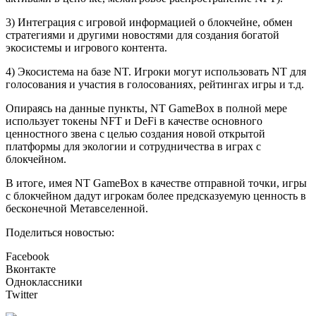
3) Интеграция с игровой информацией о блокчейне, обмен
стратегиями и другими новостями для создания богатой
экосистемы и игрового контента.
4) Экосистема на базе NT. Игроки могут использовать NT для
голосования и участия в голосованиях, рейтингах игры и т.д.
Опираясь на данные пункты, NT GameBox в полной мере
использует токены NFT и DeFi в качестве основного
ценностного звена с целью создания новой открытой
платформы для экологии и сотрудничества в играх с
блокчейном.
В итоге, имея NT GameBox в качестве отправной точки, игры
с блокчейном дадут игрокам более предсказуемую ценность в
бесконечной Метавселенной.
Поделиться новостью:
Facebook
Вконтакте
Одноклассники
Twitter