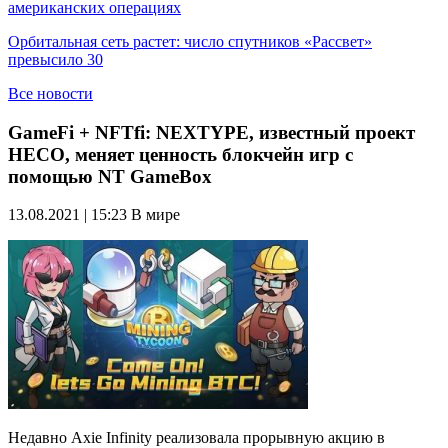
американских операциях
Орбитальная сеть растет: число спутников «Рассвет»
превысило 30
Все новости
GameFi + NFTfi: NEXTYPE, известный проект
HECO, меняет ценность блокчейн игр с
помощью NT GameBox
13.08.2021 | 15:23
В мире
Недавно Axie Infinity реализовала прорывную акцию в