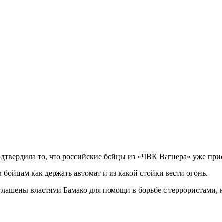
одтвердила то, что российские бойцы из «ЧВК Вагнера» уже пр
бойцам как держать автомат и из какой стойки вести огонь.
ашены властями Бамако для помощи в борьбе с террористами, к