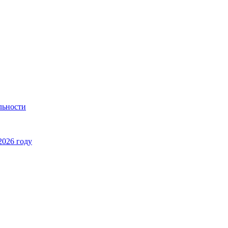
льности
2026 году