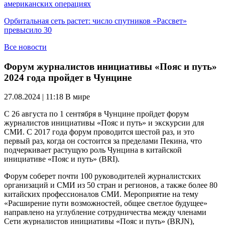
американских операциях
Орбитальная сеть растет: число спутников «Рассвет»
превысило 30
Все новости
Форум журналистов инициативы «Пояс и путь»
2024 года пройдет в Чунцине
27.08.2024 | 11:18
В мире
С 26 августа по 1 сентября в Чунцине пройдет форум
журналистов инициативы «Пояс и путь» и экскурсии для
СМИ. С 2017 года форум проводится шестой раз, и это
первый раз, когда он состоится за пределами Пекина, что
подчеркивает растущую роль Чунцина в китайской
инициативе «Пояс и путь» (BRI).
Форум соберет почти 100 руководителей журналистских
организаций и СМИ из 50 стран и регионов, а также более 80
китайских профессионалов СМИ. Мероприятие на тему
«Расширение пути возможностей, общее светлое будущее»
направлено на углубление сотрудничества между членами
Сети журналистов инициативы «Пояс и путь» (BRJN),