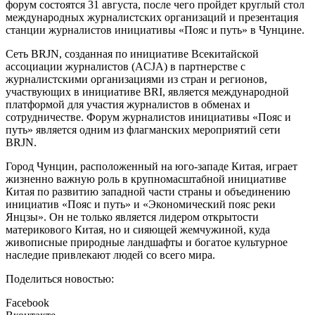
форум состоятся 31 августа, после чего пройдет круглый стол
международных журналистских организаций и презентация
станции журналистов инициативы «Пояс и путь» в Чунцине.
Сеть BRJN, созданная по инициативе Всекитайской
ассоциации журналистов (ACJA) в партнерстве с
журналистскими организациями из стран и регионов,
участвующих в инициативе BRI, является международной
платформой для участия журналистов в обменах и
сотрудничестве. Форум журналистов инициативы «Пояс и
путь» является одним из флагманских мероприятий сети
BRJN.
Город Чунцин, расположенный на юго-западе Китая, играет
жизненно важную роль в крупномасштабной инициативе
Китая по развитию западной части страны и объединению
инициатив «Пояс и путь» и «Экономический пояс реки
Янцзы». Он не только является лидером открытости
материкового Китая, но и сияющей жемчужиной, куда
живописные природные ландшафты и богатое культурное
наследие привлекают людей со всего мира.
Поделиться новостью:
Facebook