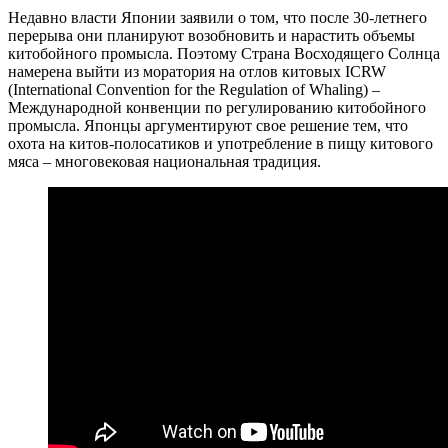
Недавно власти Японии заявили о том, что после 30-летнего
перерыва они планируют возобновить и нарастить объемы
китобойного промысла. Поэтому Страна Восходящего Солнца
намерена выйти из моратория на отлов китовых ICRW
(International Convention for the Regulation of Whaling) –
Международной конвенции по регулированию китобойного
промысла. Японцы аргументируют свое решение тем, что
охота на китов-полосатиков и употребление в пищу китового
мяса – многовековая национальная традиция.