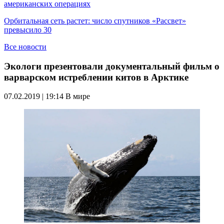
американских операциях
Орбитальная сеть растет: число спутников «Рассвет»
превысило 30
Все новости
Экологи презентовали документальный фильм о
варварском истреблении китов в Арктике
07.02.2019 | 19:14
В мире