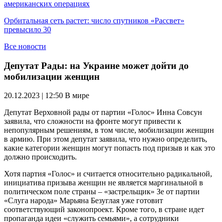
американских операциях
Орбитальная сеть растет: число спутников «Рассвет»
превысило 30
Все новости
Депутат Рады: на Украине может дойти до
мобилизации женщин
20.12.2023 | 12:50
В мире
Депутат Верховной рады от партии «Голос» Инна Совсун
заявила, что сложности на фронте могут привести к
непопулярным решениям, в том числе, мобилизации женщин
в армию. При этом депутат заявила, что нужно определить,
какие категории женщин могут попасть под призыв и как это
должно происходить.
Хотя партия «Голос» и считается относительно радикальной,
инициатива призыва женщин не является маргинальной в
политическом поле страны – «застрельщик» Зе от партии
«Слуга народа» Марьяна Безуглая уже готовит
соответствующий законопроект. Кроме того, в стране идет
пропаганда идеи «служить семьями», а сотрудники