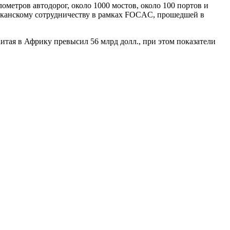
метров автодорог, около 1000 мостов, около 100 портов и
риканскому сотрудничеству в рамках FOCAC, прошедшей в
итая в Африку превысил 56 млрд долл., при этом показатели