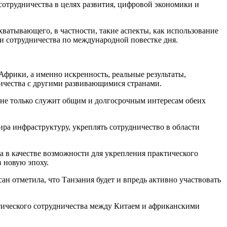
сотрудничества в целях развития, цифровой экономики и
ватывающего, в частности, такие аспекты, как использование
и сотрудничества по международной повестке дня.
фрики, а именно искренность, реальные результаты,
ничества с другими развивающимися странами.
й не только служит общим и долгосрочным интересам обеих
ира инфраструктуру, укреплять сотрудничество в области
а в качестве возможности для укрепления практического
 новую эпоху.
н отметила, что Танзания будет и впредь активно участвовать
ического сотрудничества между Китаем и африканскими