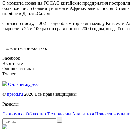
С момента создания FOCAC китайские предприятия построили бо
большое число больниц и школ в Африке, заявил посол Китая
октябре в Дар-эс-Саламе.
Согласно послу, в 2021 году объем торговли между Китаем и А
выросли в 25 и 100 раз по сравнению с 2000 годом, когда был с
Поделиться новостью:
Facebook
Вконтакте
Одноклассники
Twitter
Онлайн журнал
©
npsod.ru
2026 Все права защищены
Разделы
Экономика
Общество
Технологии
Аналитика
Новости компан