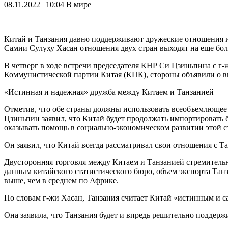
08.11.2022 | 10:04
В мире
Китай и Танзания давно поддерживают дружеские отношения и
Самии Сулуху Хасан отношения двух стран выходят на еще бол
В четверг в ходе встречи председателя КНР Си Цзиньпина с г-
Коммунистической партии Китая (КПК), стороны объявили о в
«Истинная и надежная» дружба между Китаем и Танзанией
Отметив, что обе страны должны использовать всеобъемлющее с
Цзиньпин заявил, что Китай будет продолжать импортировать
оказывать помощь в социально-экономическом развитии этой с
Он заявил, что Китай всегда рассматривал свои отношения с Т
Двусторонняя торговля между Китаем и Танзанией стремитель
данным китайского статистического бюро, объем экспорта Тан
выше, чем в среднем по Африке.
По словам г-жи Хасан, Танзания считает Китай «истинным и с
Она заявила, что Танзания будет и впредь решительно поддерж