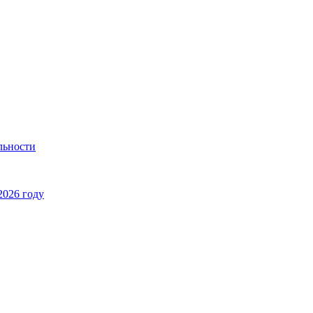
льности
2026 году