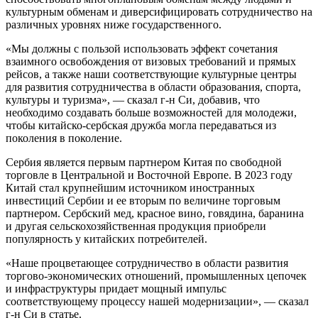
культурным обменам и диверсифицировать сотрудничество на
различных уровнях ниже государственного.
«Мы должны с пользой использовать эффект сочетания
взаимного освобождения от визовых требований и прямых
рейсов, а также наши соответствующие культурные центры
для развития сотрудничества в области образования, спорта,
культуры и туризма», — сказал г-н Си, добавив, что
необходимо создавать больше возможностей для молодежи,
чтобы китайско-сербская дружба могла передаваться из
поколения в поколение.
Сербия является первым партнером Китая по свободной
торговле в Центральной и Восточной Европе. В 2023 году
Китай стал крупнейшим источником иностранных
инвестиций Сербии и ее вторым по величине торговым
партнером. Сербский мед, красное вино, говядина, баранина
и другая сельскохозяйственная продукция приобрели
популярность у китайских потребителей.
«Наше процветающее сотрудничество в области развития
торгово-экономических отношений, промышленных цепочек
и инфраструктуры придает мощный импульс
соответствующему процессу нашей модернизации», — сказал
г-н Си в статье.