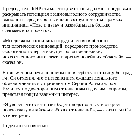
Председатель КНР сказал, что две страны должны продолжать
раскрывать потенциал взаимовыгодного сотрудничества,
выполнить среднесрочный план сотрудничества в рамках
инициативы «Пояс и путь» и разрабатывать больше
флагманских проектов.
«Мы должны расширять сотрудничество в области
технологических инноваций, передового производства,
экологичной энергетики, цифровой экономики,
искусственного интеллекта и других новейших областей», —
сказал он.
В письменной речи по прибытии в сербскую столицу Белград
г-н Си отметил, что с нетерпением ожидает детального
обмена мнениями с президентом Сербии Александром
Вучичем по двусторонним отношениям и другим вопросам,
представляющим взаимный интерес.
«Я уверен, что этот визит будет плодотворным и откроет
новую главу китайско-сербских отношений», — сказал г-н Си
в своей речи.
Поделиться новостью: