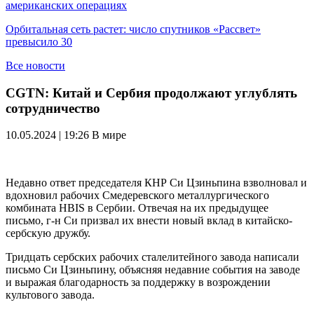
американских операциях
Орбитальная сеть растет: число спутников «Рассвет»
превысило 30
Все новости
CGTN: Китай и Сербия продолжают углублять
сотрудничество
10.05.2024 | 19:26
В мире
Недавно ответ председателя КНР Си Цзиньпина взволновал и
вдохновил рабочих Смедеревского металлургического
комбината HBIS в Сербии. Отвечая на их предыдущее
письмо, г-н Си призвал их внести новый вклад в китайско-
сербскую дружбу.
Тридцать сербских рабочих сталелитейного завода написали
письмо Си Цзиньпину, объясняя недавние события на заводе
и выражая благодарность за поддержку в возрождении
культового завода.