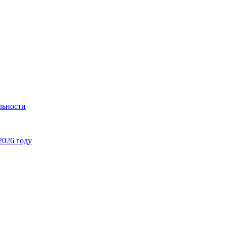
льности
2026 году