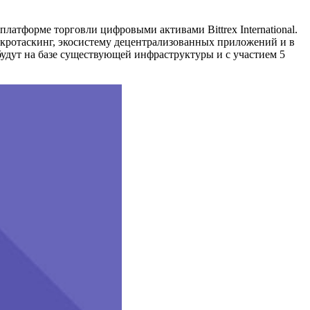
атформе торговли цифровыми активами Bittrex International.
икротаскинг, экосистему децентрализованных приложений и в
будут на базе существующей инфраструктуры и с участием 5