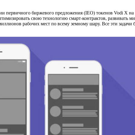
 первичного биржевого предложения (IEO) токенов Vodi X на пл
оптимизировать свою технологию смарт-контрактов, развивать м
иллионов рабочих мест по всему земному шару. Все эти задачи 