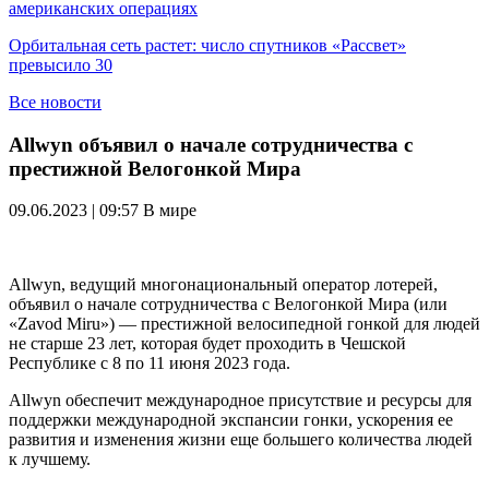
американских операциях
Орбитальная сеть растет: число спутников «Рассвет»
превысило 30
Все новости
Allwyn объявил о начале сотрудничества с
престижной Велогонкой Мира
09.06.2023 | 09:57
В мире
Allwyn, ведущий многонациональный оператор лотерей,
объявил о начале сотрудничества с Велогонкой Мира (или
«Zavod Miru») — престижной велосипедной гонкой для людей
не старше 23 лет, которая будет проходить в Чешской
Республике с 8 по 11 июня 2023 года.
Allwyn обеспечит международное присутствие и ресурсы для
поддержки международной экспансии гонки, ускорения ее
развития и изменения жизни еще большего количества людей
к лучшему.