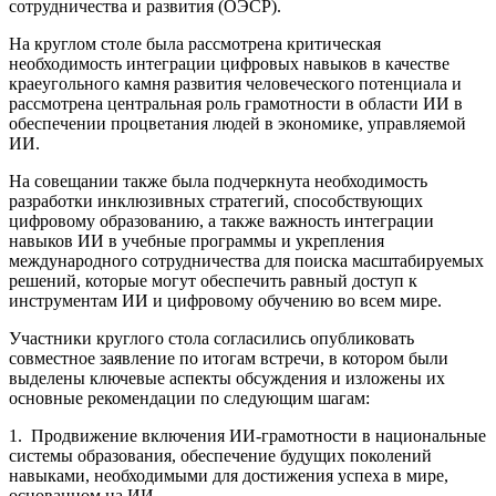
сотрудничества и развития (ОЭСР).
На круглом столе была рассмотрена критическая
необходимость интеграции цифровых навыков в качестве
краеугольного камня развития человеческого потенциала и
рассмотрена центральная роль грамотности в области ИИ в
обеспечении процветания людей в экономике, управляемой
ИИ.
На совещании также была подчеркнута необходимость
разработки инклюзивных стратегий, способствующих
цифровому образованию, а также важность интеграции
навыков ИИ в учебные программы и укрепления
международного сотрудничества для поиска масштабируемых
решений, которые могут обеспечить равный доступ к
инструментам ИИ и цифровому обучению во всем мире.
Участники круглого стола согласились опубликовать
совместное заявление по итогам встречи, в котором были
выделены ключевые аспекты обсуждения и изложены их
основные рекомендации по следующим шагам:
1. Продвижение включения ИИ-грамотности в национальные
системы образования, обеспечение будущих поколений
навыками, необходимыми для достижения успеха в мире,
основанном на ИИ.