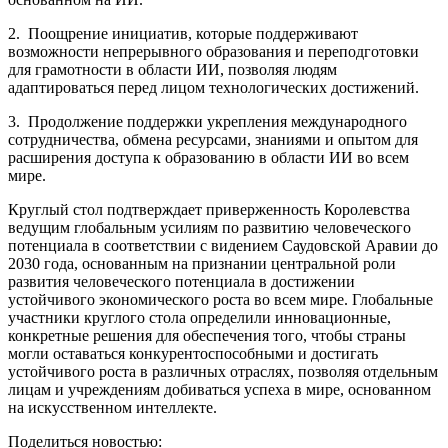
2. Поощрение инициатив, которые поддерживают
возможности непрерывного образования и переподготовки
для грамотности в области ИИ, позволяя людям
адаптироваться перед лицом технологических достижений.
3. Продолжение поддержки укрепления международного
сотрудничества, обмена ресурсами, знаниями и опытом для
расширения доступа к образованию в области ИИ во всем
мире.
Круглый стол подтверждает приверженность Королевства
ведущим глобальным усилиям по развитию человеческого
потенциала в соответствии с видением Саудовской Аравии до
2030 года, основанным на признании центральной роли
развития человеческого потенциала в достижении
устойчивого экономического роста во всем мире. Глобальные
участники круглого стола определили инновационные,
конкретные решения для обеспечения того, чтобы страны
могли оставаться конкурентоспособными и достигать
устойчивого роста в различных отраслях, позволяя отдельным
лицам и учреждениям добиваться успеха в мире, основанном
на искусственном интеллекте.
Поделиться новостью: