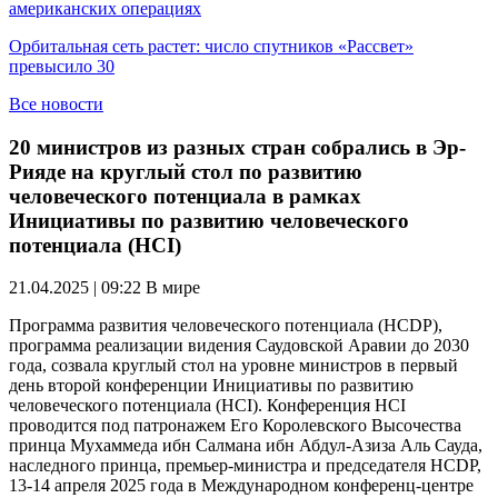
американских операциях
Орбитальная сеть растет: число спутников «Рассвет»
превысило 30
Все новости
20 министров из разных стран собрались в Эр-
Рияде на круглый стол по развитию
человеческого потенциала в рамках
Инициативы по развитию человеческого
потенциала (HCI)
21.04.2025 | 09:22
В мире
Программа развития человеческого потенциала (HCDP),
программа реализации видения Саудовской Аравии до 2030
года, созвала круглый стол на уровне министров в первый
день второй конференции Инициативы по развитию
человеческого потенциала (HCI). Конференция HCI
проводится под патронажем Его Королевского Высочества
принца Мухаммеда ибн Салмана ибн Абдул-Азиза Аль Сауда,
наследного принца, премьер-министра и председателя HCDP,
13-14 апреля 2025 года в Международном конференц-центре