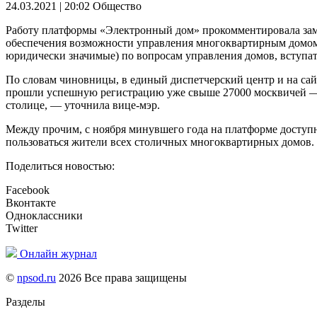
24.03.2021 | 20:02
Общество
Работу платформы «Электронный дом» прокомментировала заме
обеспечения возможности управления многоквартирным домом 
юридически значимые) по вопросам управления домов, вступа
По словам чиновницы, в единый диспетчерский центр и на са
прошли успешную регистрацию уже свыше 27000 москвичей — ж
столице, — уточнила вице-мэр.
Между прочим, с ноября минувшего года на платформе доступн
пользоваться жители всех столичных многоквартирных домов.
Поделиться новостью:
Facebook
Вконтакте
Одноклассники
Twitter
Онлайн журнал
©
npsod.ru
2026 Все права защищены
Разделы