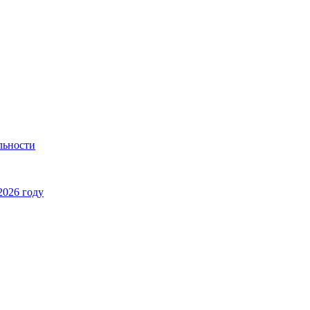
льности
2026 году