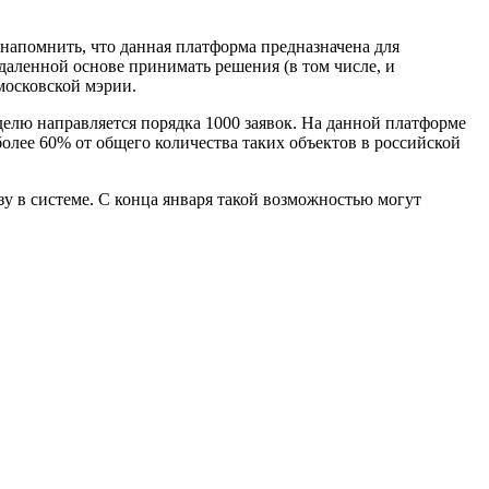
апомнить, что данная платформа предназначена для
аленной основе принимать решения (в том числе, и
московской мэрии.
елю направляется порядка 1000 заявок. На данной платформе
лее 60% от общего количества таких объектов в российской
у в системе. С конца января такой возможностью могут