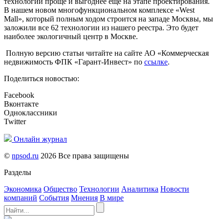
технологии проще и выгоднее еще на этапе проектирования.
В нашем новом многофункциональном комплексе «West
Mall», который полным ходом строится на западе Москвы, мы
заложили все 62 технологии из нашего реестра. Это будет
наиболее экологичный центр в Москве.
Полную версию статьи читайте на сайте АО «Коммерческая
недвижимость ФПК «Гарант-Инвест» по
ссылке
.
Поделиться новостью:
Facebook
Вконтакте
Одноклассники
Twitter
Онлайн журнал
©
npsod.ru
2026 Все права защищены
Разделы
Экономика
Общество
Технологии
Аналитика
Новости
компаний
События
Мнения
В мире