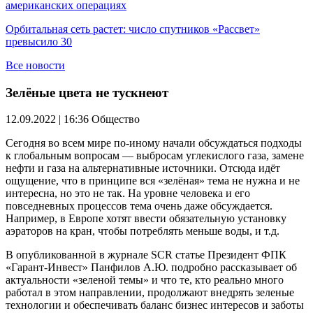
американских операциях
Орбитальная сеть растет: число спутников «Рассвет»
превысило 30
Все новости
Зелёные цвета не тускнеют
12.09.2022 | 16:36
Общество
Сегодня во всем мире по-иному начали обсуждаться подходы
к глобальным вопросам — выбросам углекислого газа, замене
нефти и газа на альтернативные источники. Отсюда идёт
ощущение, что в принципе вся «зелёная» тема не нужна и не
интересна, но это не так. На уровне человека и его
повседневных процессов тема очень даже обсуждается.
Например, в Европе хотят ввести обязательную установку
аэраторов на кран, чтобы потреблять меньше воды, и т.д.
В опубликованной в журнале SCR статье Президент ФПК
«Гарант-Инвест» Панфилов А.Ю. подробно рассказывает об
актуальности «зеленой темы» и что те, кто реально много
работал в этом направлении, продолжают внедрять зеленые
технологии и обеспечивать баланс бизнес интересов и заботы