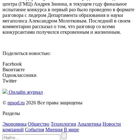
центра (ГМЦ) Андрея Зинина, в текущем году финальное
испытание конкурса в первый раз было проведено в формате
разговора с лидером Департамента образования и науки
мегаполиса Александром Молотковым. Последний в своем
комментарии рассказал о том, что разговор со всеми
конкурсантами получился откровенным и жизненным.
Поделиться новостью:
Facebook
Вконтакте
Одноклассники
Twitter
Онлайн журнал
©
npsod.ru
2026 Все права защищены
Разделы
Экономика
Общество
Технологии
Аналитика
Новости
компаний
События
Мнения
В мире