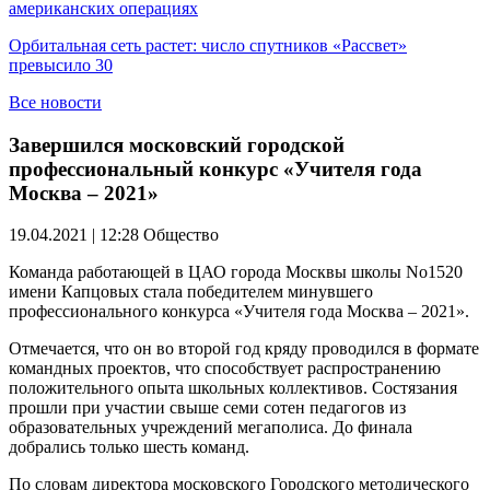
американских операциях
Орбитальная сеть растет: число спутников «Рассвет»
превысило 30
Все новости
Завершился московский городской
профессиональный конкурс «Учителя года
Москва – 2021»
19.04.2021 | 12:28
Общество
Команда работающей в ЦАО города Москвы школы No1520
имени Капцовых стала победителем минувшего
профессионального конкурса «Учителя года Москва – 2021».
Отмечается, что он во второй год кряду проводился в формате
командных проектов, что способствует распространению
положительного опыта школьных коллективов. Состязания
прошли при участии свыше семи сотен педагогов из
образовательных учреждений мегаполиса. До финала
добрались только шесть команд.
По словам директора московского Городского методического