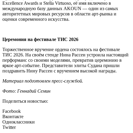
Excellence Awards и Stella Virtuoso, её имя включено в
международную базу данных AKOUN — один из самых
авторитетных мировых ресурсов в области арт-рынка и
оценки современного искусства.
Церемония на фестивале ТИС 2026
Торжественное вручение ордена состоялось на фестивале
ТИС 2026. На своём стенде Нина Рассен устроила настоящий
перформанс со своими моделями, превратив церемонию в
яркое арт-событие. Представители элиты Судана пришли
поздравить Нину Рассен с вручением высокой награды.
Материал подготовлен пресс-службой.
Фото: Геннадий Семин
Поделиться новостью:
Facebook
Вконтакте
Одноклассники
Twitter