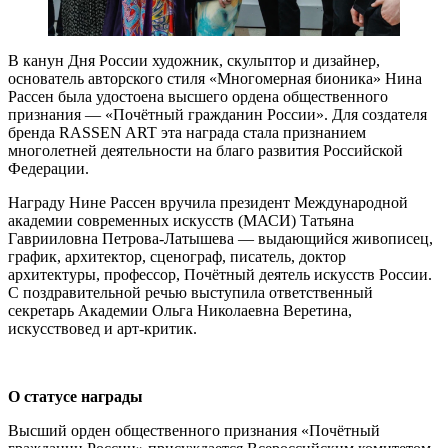
В канун Дня России художник, скульптор и дизайнер,
основатель авторского стиля «Многомерная бионика» Нина
Рассен была удостоена высшего ордена общественного
признания — «Почётный гражданин России». Для создателя
бренда RASSEN ART эта награда стала признанием
многолетней деятельности на благо развития Российской
Федерации.
Награду Нине Рассен вручила президент Международной
академии современных искусств (МАСИ) Татьяна
Гаврииловна Петрова-Латышева — выдающийся живописец,
график, архитектор, сценограф, писатель, доктор
архитектуры, профессор, Почётный деятель искусств России.
С поздравительной речью выступила ответственный
секретарь Академии Ольга Николаевна Веретина,
искусствовед и арт-критик.
О статусе награды
Высший орден общественного признания «Почётный