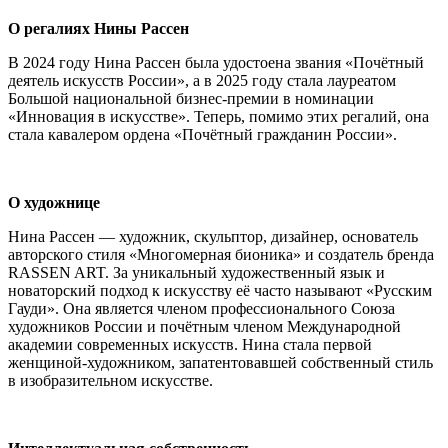
О регалиях Нины Рассен
В 2024 году Нина Рассен была удостоена звания «Почётный
деятель искусств России», а в 2025 году стала лауреатом
Большой национальной бизнес-премии в номинации
«Инновация в искусстве». Теперь, помимо этих регалий, она
стала кавалером ордена «Почётный гражданин России».
О художнице
Нина Рассен — художник, скульптор, дизайнер, основатель
авторского стиля «Многомерная бионика» и создатель бренда
RASSEN ART. За уникальный художественный язык и
новаторский подход к искусству её часто называют «Русским
Гауди». Она является членом профессионального Союза
художников России и почётным членом Международной
академии современных искусств. Нина стала первой
женщиной-художником, запатентовавшей собственный стиль
в изобразительном искусстве.