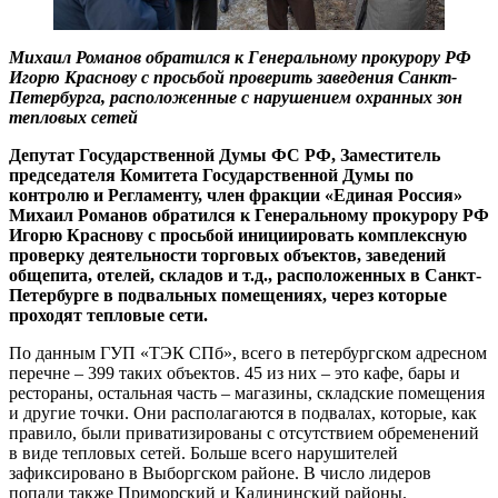
Михаил Романов обратился к Генеральному прокурору РФ
Игорю Краснову с просьбой проверить заведения Санкт-
Петербурга, расположенные с нарушением охранных зон
тепловых сетей
Депутат Государственной Думы ФС РФ, Заместитель
председателя Комитета Государственной Думы по
контролю и Регламенту, член фракции «Единая Россия»
Михаил Романов обратился к Генеральному прокурору РФ
Игорю Краснову с просьбой инициировать комплексную
проверку деятельности торговых объектов, заведений
общепита, отелей, складов и т.д., расположенных в Санкт-
Петербурге в подвальных помещениях, через которые
проходят тепловые сети.
По данным ГУП «ТЭК СПб», всего в петербургском адресном
перечне – 399 таких объектов. 45 из них – это кафе, бары и
рестораны, остальная часть – магазины, складские помещения
и другие точки. Они располагаются в подвалах, которые, как
правило, были приватизированы с отсутствием обременений
в виде тепловых сетей. Больше всего нарушителей
зафиксировано в Выборгском районе. В число лидеров
попали также Приморский и Калининский районы.