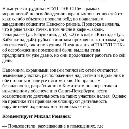
Накануне сотрудники «ГУП ТЭК СПб» в рамках
мероприятий по освобождению охранных зон теплосетей от
каких-либо объектов провели рейд по подвальным
заведениям общепита Невского района. Проверка выявила,
что в ряде таких точек, в том числе в кафе «Заходи,
Генацвале» (ул. Бабушкина, д.52, к.2) и в кафе «Колхида» (ул.
Бабушкина, д.48)трубы с кипятком проходят как по залам для
посетителей, так и по кухням. Предписания «СПб ГУП ТЭК»
об освобождении помещений были выданы этим
предприятиям уже давно, но они продолжают работать по сей
день.
Напомним, охранными зонами тепловых сетей считаются
земельные участки, расположенные над сетями и вдоль них в
обе стороны в радиусе пяти метров. По правилам
безопасности, разработанным Комитетом по энергетике и
инженерному обеспечению Санкт-Петербурга, вести
хозяйственную деятельность на таких участках нельзя. Однако
на практике эти правила не блокируют деятельность
нарушителей охранных зон тепловых сетей.
Комментирует Михаил Романов:
— Пользователи, размещающие в помещениях, где