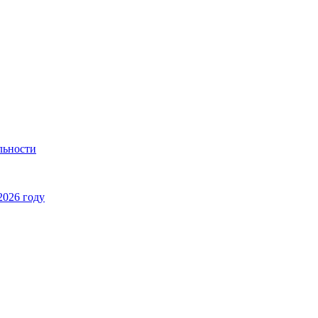
льности
2026 году