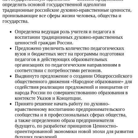
определить основой государственной идеологии
традиционные российские духовно-нравственные ценности,
пронизывающие все сферы жизни человека, общества и
государства.
Определена ведущая роль учителя и педагога в
воспитании традиционных духовно-нравственных
ценностей граждан России.
Предложено увеличить количество педагогических
вузов и бюджетных мест на программы подготовки
педагогов в действующих образовательных
организациях по педагогическим направлениям в
соответствии с потребностями регионов.
Выдвинуто предложение о создании Общероссийского
общественного движения «Народное образование» для
содействия реализации предложений и инициатив от
народа России по совершенствованию образования в
контексте Указов и Концепции.
Принято решение начать работу по духовно-
нравственному воспитанию предпринимательского
сообщества и в профессиональных сферах общества,
а также определению образа предпринимателя
будущего, по разработке принципов Ценностно-
ориентированной экономики новой эпохи для развития
будущих поколений.