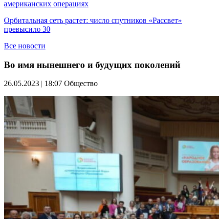
американских операциях
Орбитальная сеть растет: число спутников «Рассвет»
превысило 30
Все новости
Во имя нынешнего и будущих поколений
26.05.2023 | 18:07
Общество