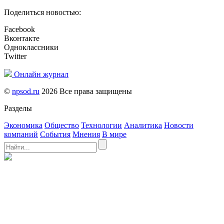
Поделиться новостью:
Facebook
Вконтакте
Одноклассники
Twitter
Онлайн журнал
©
npsod.ru
2026 Все права защищены
Разделы
Экономика
Общество
Технологии
Аналитика
Новости
компаний
События
Мнения
В мире