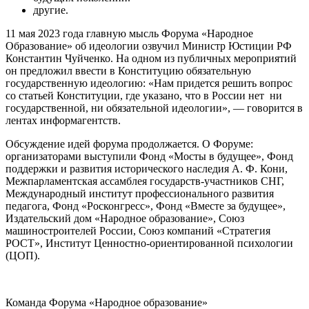
другие.
11 мая 2023 года главную мысль Форума «Народное
Образование» об идеологии озвучил Министр Юстиции РФ
Константин Чуйченко. На одном из публичных мероприятий
он предложил ввести в Конституцию обязательную
государственную идеологию: «Нам придется решить вопрос
со статьей Конституции, где указано, что в России нет ни
государственной, ни обязательной идеологии», — говорится в
лентах информагентств.
Обсуждение идей форума продолжается. О Форуме:
организаторами выступили Фонд «Мосты в будущее», Фонд
поддержки и развития исторического наследия А. Ф. Кони,
Межпарламентская ассамблея государств-участников СНГ,
Международный институт профессионального развития
педагога, Фонд «Росконгресс», Фонд «Вместе за будущее»,
Издательский дом «Народное образование», Союз
машиностроителей России, Союз компаний «Стратегия
РОСТ», Институт Ценностно-ориентированной психологии
(ЦОП).
Команда Форума «Народное образование»