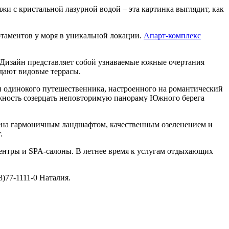
 с кристальной лазурной водой – эта картинка выглядит, как
таментов у моря в уникальной локации.
Апарт-комплекс
 Дизайн представляет собой узнаваемые южные очертания
дают видовые террасы.
и одинокого путешественника, настроенного на романтический
можность созерцать неповторимую панораму Южного берега
лена гармоничным ландшафтом, качественным озеленением и
.
ентры и SPA-салоны. В летнее время к услугам отдыхающих
)77-1111-0 Наталия.