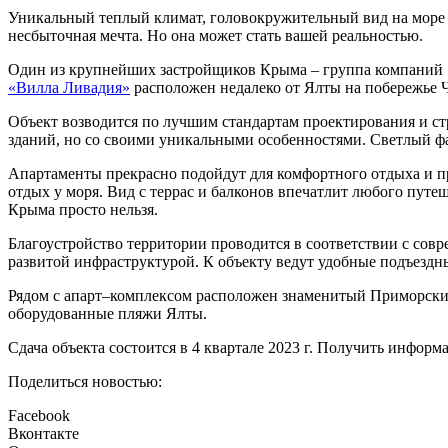
Уникальный теплый климат, головокружительный вид на море и
несбыточная мечта. Но она может стать вашей реальностью.
Один из крупнейших застройщиков Крыма – группа компаний 
«Вилла Ливадия»
расположен недалеко от Ялты на побережье 
Объект возводится по лучшим стандартам проектирования и ст
зданий, но со своими уникальными особенностями. Светлый фа
Апартаменты прекрасно подойдут для комфортного отдыха и п
отдых у моря. Вид с террас и балконов впечатлит любого пут
Крыма просто нельзя.
Благоустройство территории проводится в соответствии с со
развитой инфраструктурой. К объекту ведут удобные подъездны
Рядом с апарт–комплексом расположен знаменитый Приморский
оборудованные пляжи Ялты.
Сдача объекта состоится в 4 квартале 2023 г. Получить информ
Поделиться новостью:
Facebook
Вконтакте