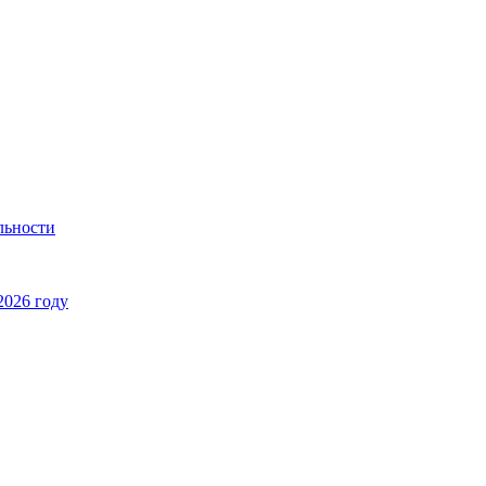
льности
2026 году