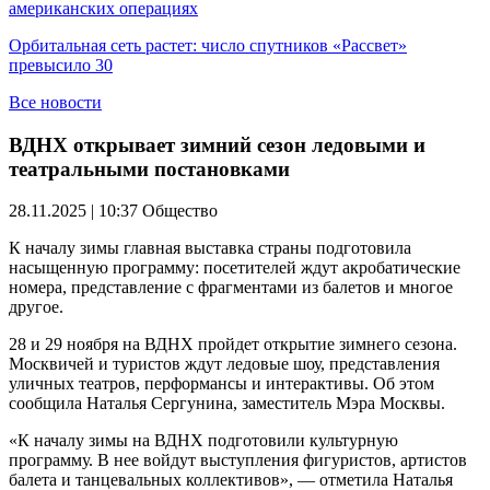
американских операциях
Орбитальная сеть растет: число спутников «Рассвет»
превысило 30
Все новости
ВДНХ открывает зимний сезон ледовыми и
театральными постановками
28.11.2025 | 10:37
Общество
К началу зимы главная выставка страны подготовила
насыщенную программу: посетителей ждут акробатические
номера, представление с фрагментами из балетов и многое
другое.
28 и 29 ноября на ВДНХ пройдет открытие зимнего сезона.
Москвичей и туристов ждут ледовые шоу, представления
уличных театров, перформансы и интерактивы. Об этом
сообщила Наталья Сергунина, заместитель Мэра Москвы.
«К началу зимы на ВДНХ подготовили культурную
программу. В нее войдут выступления фигуристов, артистов
балета и танцевальных коллективов», — отметила Наталья