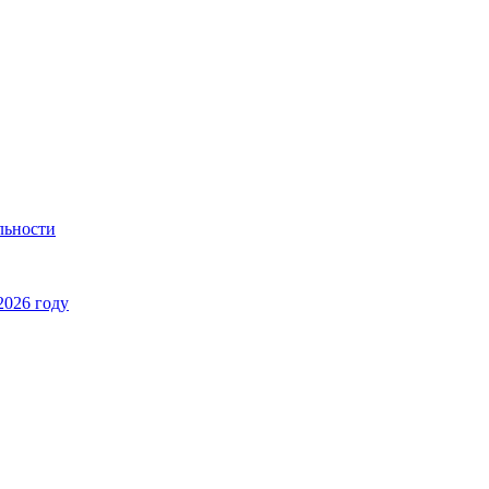
льности
2026 году