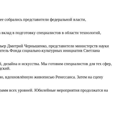
е собрались представители федеральной власти,
вклад в подготовку специалистов в области технологий,
мьер Дмитрий Чернышенко, представители министерств науки
атель Фонда социально-культурных инициатив Светлана
дизайна и искусства. Мы готовим специалистов для тех сфер,
дский.
ию, вдохновлённую живописью Ренессанса. Затем на сцену
ограмм всех уровней. Юбилейные мероприятия продолжатся на