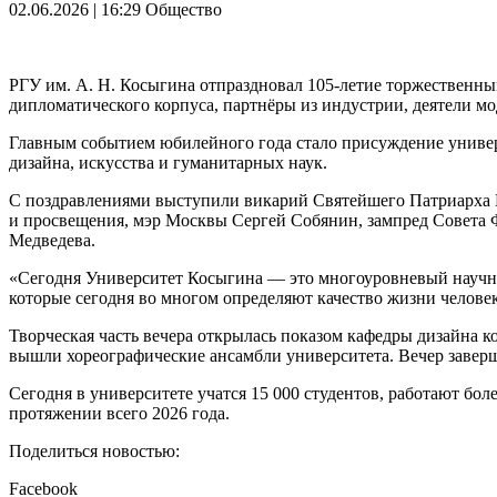
02.06.2026 | 16:29
Общество
РГУ им. А. Н. Косыгина отпраздновал 105-летие торжественн
дипломатического корпуса, партнёры из индустрии, деятели м
Главным событием юбилейного года стало присуждение универ
дизайна, искусства и гуманитарных наук.
С поздравлениями выступили викарий Святейшего Патриарха 
и просвещения, мэр Москвы Сергей Собянин, зампред Совета 
Медведева.
«Сегодня Университет Косыгина — это многоуровневый научно-
которые сегодня во многом определяют качество жизни челове
Творческая часть вечера открылась показом кафедры дизайна 
вышли хореографические ансамбли университета. Вечер завер
Сегодня в университете учатся 15 000 студентов, работают бо
протяжении всего 2026 года.
Поделиться новостью:
Facebook