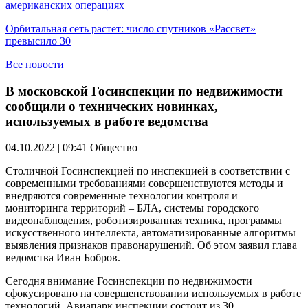
американских операциях
Орбитальная сеть растет: число спутников «Рассвет»
превысило 30
Все новости
В московской Госинспекции по недвижимости
сообщили о технических новинках,
используемых в работе ведомства
04.10.2022 | 09:41
Общество
Столичной Госинспекцией по инспекцией в соответствии с
современными требованиями совершенствуются методы и
внедряются современные технологии контроля и
мониторинга территорий – БЛА, системы городского
видеонаблюдения, роботизированная техника, программы
искусственного интеллекта, автоматизированные алгоритмы
выявления признаков правонарушений. Об этом заявил глава
ведомства Иван Бобров.
Сегодня внимание Госинспекции по недвижимости
сфокусировано на совершенствовании используемых в работе
технологий. Авиапарк инспекции состоит из 30