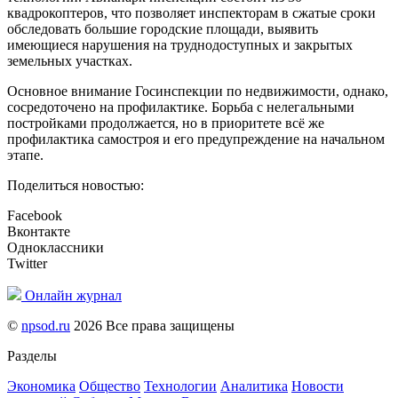
квадрокоптеров, что позволяет инспекторам в сжатые сроки
обследовать большие городские площади, выявить
имеющиеся нарушения на труднодоступных и закрытых
земельных участках.
Основное внимание Госинспекции по недвижимости, однако,
сосредоточено на профилактике. Борьба с нелегальными
постройками продолжается, но в приоритете всё же
профилактика самостроя и его предупреждение на начальном
этапе.
Поделиться новостью:
Facebook
Вконтакте
Одноклассники
Twitter
Онлайн журнал
©
npsod.ru
2026 Все права защищены
Разделы
Экономика
Общество
Технологии
Аналитика
Новости