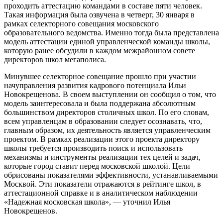
проходить аттестацию командами в составе пяти человек.
Такая информация была озвучена в четверг, 30 января в
рамках селекторного совещания московского
образовательного ведомства. Именно тогда была представлена
модель аттестации единой управленческой команды школы,
которую ранее обсудили в каждом межрайонном совете
директоров школ мегаполиса.
Минувшее селекторное совещание прошло при участии
начуправления развития кадрового потенциала Ильи
Новокрещенова. В своем выступлении он сообщил о том, что
модель заинтересовала и была поддержана абсолютным
большинством директоров столичных школ. По его словам,
всем управленцам в образовании следует осознавать, что,
главным образом, их деятельность является управленческим
проектом. В рамках реализации этого проекта директору
школы требуется производить поиск и использовать
механизмы и инструменты реализации тех целей и задач,
которые город ставит перед московской школой. Цели
обрисованы показателями эффективности, устанавливаемыми
Москвой. Эти показатели отражаются в рейтинге школ, в
аттестационной справке и в аналитическом наблюдении
«Надежная московская школа», — уточнил Илья
Новокрещенов.