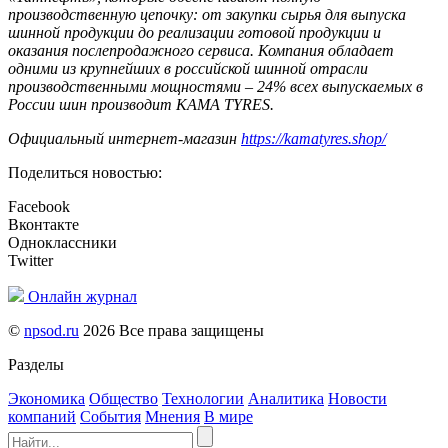
производственную цепочку: от закупки сырья для выпуска
шинной продукции до реализации готовой продукции и
оказания послепродажного сервиса. Компания обладает
одними из крупнейших в российской шинной отрасли
производственными мощностями – 24% всех выпускаемых в
России шин производит KAMA TYRES.
Официальный интернет-магазин
https://kamatyres.shop/
Поделиться новостью:
Facebook
Вконтакте
Одноклассники
Twitter
Онлайн журнал
©
npsod.ru
2026 Все права защищены
Разделы
Экономика
Общество
Технологии
Аналитика
Новости
компаний
События
Мнения
В мире