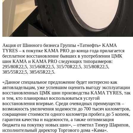
Акция от Шинного бизнеса Группы «Татнефть» KAMA
TYRES – к покупке КАМА PRO до конца года прилагается
бесплатное восстановление бывших в употреблении ЦМК
шин КАМА и KAMA PRO следующих типоразмеров:
295/80R22,5, 315/60R22,5, 315/70R22,5, 315/80R22,5,
385/55R22,5, 385/65R22,5.
«Данное специальное предложение будет интересно как
автовладельцам, уже успевшим оценить выгоду эксплуатации
восстановленных ЦМК шин производства KAMA TYRES, так
и тем, кто планировал воспользоваться услугой
восстановления впервые. Среди очевидных преимуществ –
возможность увеличения ходимости до 700 тысяч километров,
сокращение стоимости одного километра пробега до 5 копеек,
гарантия качества и надежности, а также оптимизация
бюджета на покупку новых шин», – отметил Тимур Шарипов,
исполнительный директор Торгового дома «Кама».