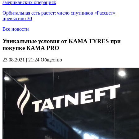
американских операциях
Орбитальная сеть растет: число спутников «Рассвет»
превысило 30
Все новости
Уникальные условия от KAMA TYRES при
покупке КАМА PRO
23.08.2021 | 21:24
Общество