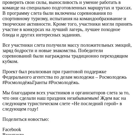
проверить свои силы, выносливость и умение работать в
команде на специально подготовленных маршрутах и трассах.
В программу слета были включены соревнования по
спортивному туризму, испытания на командообразование и
творческие активности. Кроме того, участники могли принять
участие в конкурсах на лучший лагерь, лучшее походное
блюда и других интересных заданиях.
Все участники слета получили массу положительных эмоций,
заряд бодрости и новые знакомства. Победители
соревнований были награждены традиционно переходящим
кубком.
Проект был реализован при грантовой поддержке
Федерального агентства по делам молодежи – Росмолодежь
#РосмолодёжьГранты #Росмолодёжь.
Мы благодарим всех участников и организаторов слета за то,
что они сделали наш праздник незабываемым! Ждем вас на
следующем туристическом слете «Не последний герой» в
следующем году!
Поделиться новостью:
Facebook
Вконтакте