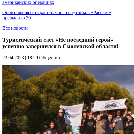
американских операциях
Орбитальная сеть растет: число спутников «Рассвет»
превысило 30
Все новости
Туристический слет «Не последний герой»
успешно завершился в Смоленской области!
23.04.2023 | 18:29
Общество