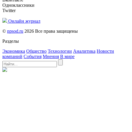
Одноклассники
Twitter
Онлайн журнал
©
npsod.ru
2026 Все права защищены
Разделы
Экономика
Общество
Технологии
Аналитика
Новости
компаний
События
Мнения
В мире