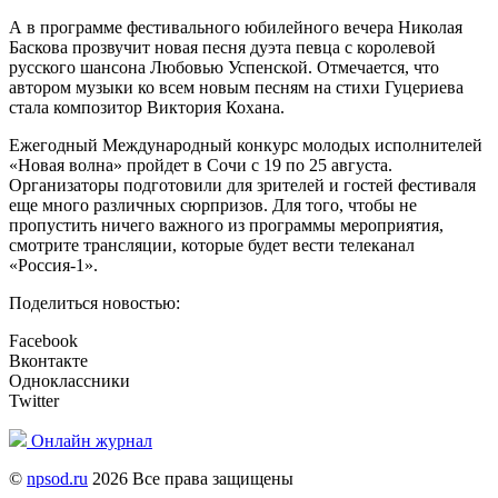
А в программе фестивального юбилейного вечера Николая
Баскова прозвучит новая песня дуэта певца с королевой
русского шансона Любовью Успенской. Отмечается, что
автором музыки ко всем новым песням на стихи Гуцериева
стала композитор Виктория Кохана.
Ежегодный Международный конкурс молодых исполнителей
«Новая волна» пройдет в Сочи с 19 по 25 августа.
Организаторы подготовили для зрителей и гостей фестиваля
еще много различных сюрпризов. Для того, чтобы не
пропустить ничего важного из программы мероприятия,
смотрите трансляции, которые будет вести телеканал
«Россия-1».
Поделиться новостью:
Facebook
Вконтакте
Одноклассники
Twitter
Онлайн журнал
©
npsod.ru
2026 Все права защищены