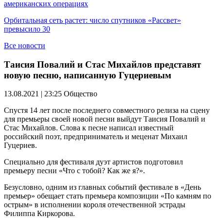
американских операциях
Орбитальная сеть растет: число спутников «Рассвет»
превысило 30
Все новости
Таисия Повалий и Стас Михайлов представят
новую песню, написанную Гуцериевым
13.08.2021 | 23:25
Общество
Спустя 14 лет после последнего совместного релиза на сцену
для премьеры своей новой песни выйдут Таисия Повалий и
Стас Михайлов. Слова к песне написал известный
российский поэт, предприниматель и меценат Михаил
Гуцериев.
Специально для фестиваля дуэт артистов подготовил
премьеру песни «Что с тобой? Как же я?».
Безусловно, одним из главных событий фестивале в «День
премьер» обещает стать премьера композиции «По камням по
острым» в исполнении короля отечественной эстрады
Филиппа Киркорова.