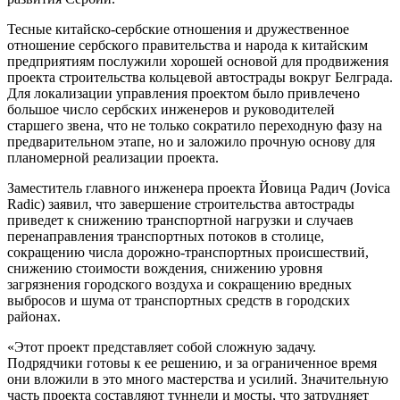
Тесные китайско-сербские отношения и дружественное
отношение сербского правительства и народа к китайским
предприятиям послужили хорошей основой для продвижения
проекта строительства кольцевой автострады вокруг Белграда.
Для локализации управления проектом было привлечено
большое число сербских инженеров и руководителей
старшего звена, что не только сократило переходную фазу на
предварительном этапе, но и заложило прочную основу для
планомерной реализации проекта.
Заместитель главного инженера проекта Йовица Радич (Jovica
Radic) заявил, что завершение строительства автострады
приведет к снижению транспортной нагрузки и случаев
перенаправления транспортных потоков в столице,
сокращению числа дорожно-транспортных происшествий,
снижению стоимости вождения, снижению уровня
загрязнения городского воздуха и сокращению вредных
выбросов и шума от транспортных средств в городских
районах.
«Этот проект представляет собой сложную задачу.
Подрядчики готовы к ее решению, и за ограниченное время
они вложили в это много мастерства и усилий. Значительную
часть проекта составляют туннели и мосты, что затрудняет