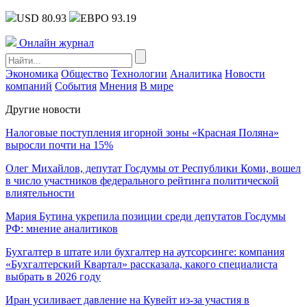
USD 80.93
ЕВРО 93.19
Онлайн журнал
Экономика
Общество
Технологии
Аналитика
Новости
компаний
События
Мнения
В мире
Другие новости
Налоговые поступления игорной зоны «Красная Поляна»
выросли почти на 15%
Олег Михайлов, депутат Госдумы от Республики Коми, вошел
в число участников федерального рейтинга политической
влиятельности
Мария Бутина укрепила позиции среди депутатов Госдумы
РФ: мнение аналитиков
Бухгалтер в штате или бухгалтер на аутсорсинге: компания
«Бухгалтерский Квартал» рассказала, какого специалиста
выбрать в 2026 году
Иран усиливает давление на Кувейт из-за участия в