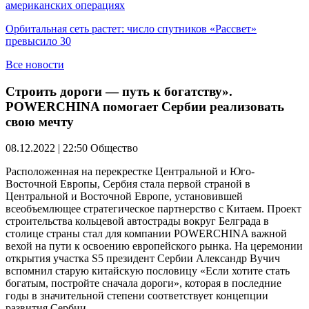
американских операциях
Орбитальная сеть растет: число спутников «Рассвет»
превысило 30
Все новости
Строить дороги — путь к богатству».
POWERCHINA помогает Сербии реализовать
свою мечту
08.12.2022 | 22:50
Общество
Расположенная на перекрестке Центральной и Юго-
Восточной Европы, Сербия стала первой страной в
Центральной и Восточной Европе, установившей
всеобъемлющее стратегическое партнерство с Китаем. Проект
строительства кольцевой автострады вокруг Белграда в
столице страны стал для компании POWERCHINA важной
вехой на пути к освоению европейского рынка. На церемонии
открытия участка S5 президент Сербии Александр Вучич
вспомнил старую китайскую пословицу «Если хотите стать
богатым, постройте сначала дороги», которая в последние
годы в значительной степени соответствует концепции
развития Сербии.