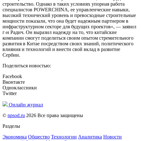
строительство. Однако в таких условиях упорная работа
специалистов POWERCHINA, ее управленческие навыки,
высокий технический уровень и превосходные строительные
мощности показали, что она будет надежным партнером в
инфраструктурном секторе для будущих проектов», — заявил
г-н Радич. Он выразил надежду на то, что китайские
компании смогут поделиться своим опытом стремительного
развития в Китае посредством своих знаний, политического
влияния и технологий и внести свой вклад в развитие
Сербии.
Поделиться новостью:
Facebook
Вконтакте
Одноклассники
Twitter
Онлайн журнал
©
npsod.ru
2026 Все права защищены
Разделы
Экономика
Общество
Технологии
Аналитика
Новости