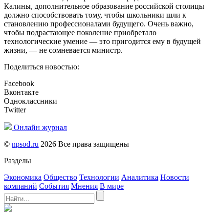
Калины, дополнительное образование российской столицы
должно способствовать тому, чтобы школьники шли к
становлению профессионалами будущего. Очень важно,
чтобы подрастающее поколение приобретало
технологические умение — это пригодится ему в будущей
жизни, — не сомневается министр.
Поделиться новостью:
Facebook
Вконтакте
Одноклассники
Twitter
Онлайн журнал
©
npsod.ru
2026 Все права защищены
Разделы
Экономика
Общество
Технологии
Аналитика
Новости
компаний
События
Мнения
В мире