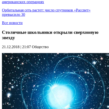
американских операциях
Орбитальная сеть растет: число спутников «Рассвет»
превысило 30
Все новости
Столичные школьники открыли сверхновую
звезду
21.12.2018 | 21:07
Общество