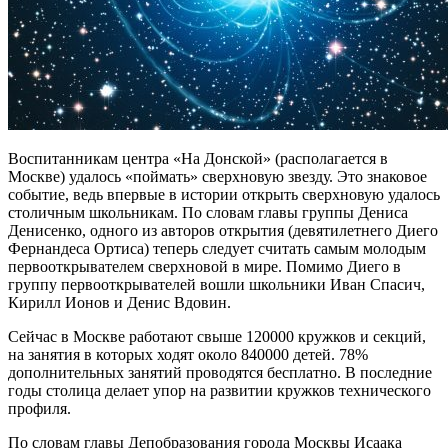
Воспитанникам центра «На Донской» (располагается в
Москве) удалось «поймать» сверхновую звезду. Это знаковое
событие, ведь впервые в истории открыть сверхновую удалось
столичным школьникам. По словам главы группы Дениса
Денисенко, одного из авторов открытия (девятилетнего Диего
Фернандеса Ортиса) теперь следует считать самым молодым
первооткрывателем сверхновой в мире. Помимо Диего в
группу первооткрывателей вошли школьники Иван Спасич,
Кирилл Ионов и Денис Вдовин.
Сейчас в Москве работают свыше 120000 кружков и секций,
на занятия в которых ходят около 840000 детей. 78%
дополнительных занятий проводятся бесплатно. В последние
годы столица делает упор на развитии кружков технического
профиля.
По словам главы Депобразования города Москвы Исаака