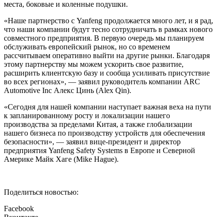
места, боковые и коленные подушки.
«Наше партнерство с Yanfeng продолжается много лет, и я рад,
что наши компании будут тесно сотрудничать в рамках нового
совместного предприятия. В первую очередь мы планируем
обслуживать европейский рынок, но со временем
рассчитываем оперативно выйти на другие рынки. Благодаря
этому партнерству мы можем ускорить свое развитие,
расширить клиентскую базу и сообща усиливать присутствие
во всех регионах», — заявил руководитель компании ARC
Automotive Inc Алекс Цинь (Alex Qin).
«Сегодня для нашей компании наступает важная веха на пути
к запланированному росту и локализации нашего
производства за пределами Китая, а также глобализации
нашего бизнеса по производству устройств для обеспечения
безопасности», — заявил вице-президент и директор
предприятия Yanfeng Safety Systems в Европе и Северной
Америке Майк Хаге (Mike Hague).
Поделиться новостью:
Facebook