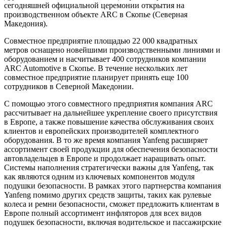
сегодняшней официальной церемонии открытия на
производственном объекте ARC в Скопье (Северная
Македония).
Совместное предприятие площадью 22 000 квадратных
метров оснащено новейшими производственными линиями и
оборудованием и насчитывает 400 сотрудников компании
ARC Automotive в Скопье. В течение нескольких лет
совместное предприятие планирует принять еще 100
сотрудников в Северной Македонии.
С помощью этого совместного предприятия компания ARC
рассчитывает на дальнейшее укрепление своего присутствия
в Европе, а также повышение качества обслуживания своих
клиентов и европейских производителей комплектного
оборудования. В то же время компания Yanfeng расширяет
ассортимент своей продукции для обеспечения безопасности
автовладельцев в Европе и продолжает наращивать опыт.
Системы наполнения стратегически важны для Yanfeng, так
как являются одним из ключевых компонентов модуля
подушки безопасности. В рамках этого партнерства компания
Yanfeng помимо других средств защиты, таких как рулевые
колеса и ремни безопасности, сможет предложить клиентам в
Европе полный ассортимент инфляторов для всех видов
подушек безопасности, включая водительское и пассажирские