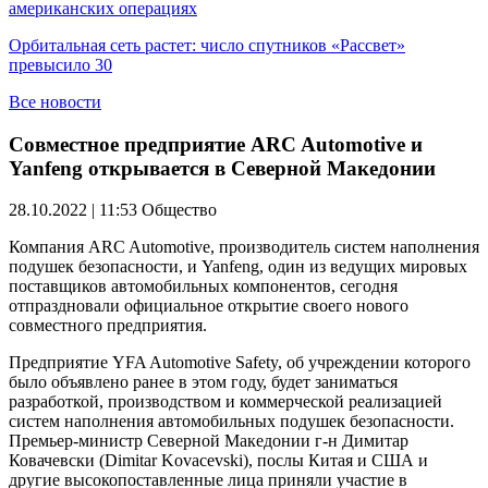
американских операциях
Орбитальная сеть растет: число спутников «Рассвет»
превысило 30
Все новости
Совместное предприятие ARC Automotive и
Yanfeng открывается в Северной Македонии
28.10.2022 | 11:53
Общество
Компания ARC Automotive, производитель систем наполнения
подушек безопасности, и Yanfeng, один из ведущих мировых
поставщиков автомобильных компонентов, сегодня
отпраздновали официальное открытие своего нового
совместного предприятия.
Предприятие YFA Automotive Safety, об учреждении которого
было объявлено ранее в этом году, будет заниматься
разработкой, производством и коммерческой реализацией
систем наполнения автомобильных подушек безопасности.
Премьер-министр Северной Македонии г-н Димитар
Ковачевски (Dimitar Kovacevski), послы Китая и США и
другие высокопоставленные лица приняли участие в