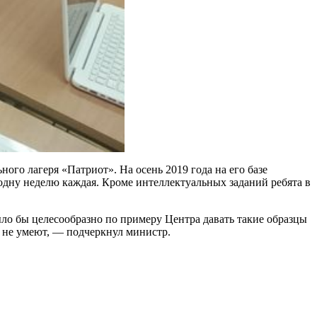
ого лагеря «Патриот». На осень 2019 года на его базе
одну неделю каждая. Кроме интеллектуальных заданий ребята в
ло бы целесообразно по примеру Центра давать такие образцы
ь не умеют, — подчеркнул министр.