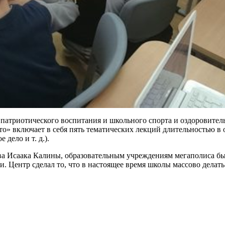
патриотического воспитания и школьного спорта и оздоровительн
» включает в себя пять тематических лекций длительностью в 
дело и т. д.).
ва Исаака Калины, образовательным учреждениям мегаполиса бы
и. Центр сделал то, что в настоящее время школы массово делат