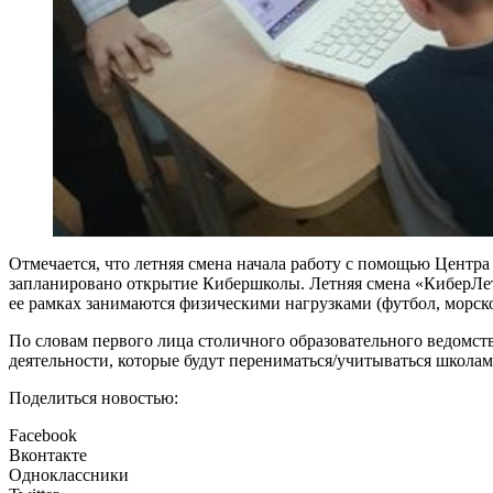
Отмечается, что летняя смена начала работу с помощью Центра 
запланировано открытие Кибершколы. Летняя смена «КиберЛето
ее рамках занимаются физическими нагрузками (футбол, морское 
По словам первого лица столичного образовательного ведомст
деятельности, которые будут перениматься/учитываться школам
Поделиться новостью:
Facebook
Вконтакте
Одноклассники