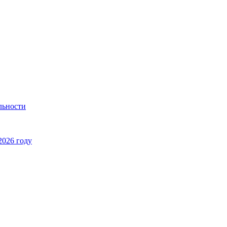
льности
2026 году