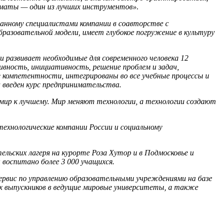
хматы — один из лучших инструментов».
анному специалистами компании в соавторстве с
азовательной модели, имеет глубокое погружение в культуру
и развивает необходимые для современного человека 12
ивность, инициативность, решение проблем и задач,
е компетентности, интегрированы во все учебные процессы и
 введен курс предпринимательства.
 мир к лучшему. Мир меняют технологии, а технологии создают
технологические компании России и социальному
тельских лагеря на курорте Роза Хутор и в Подмосковье и
воспитано более 3 000 учащихся.
сервис по управлению образовательными учреждениями на базе
их выпускников в ведущие мировые университеты, а также