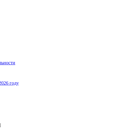
льности
2026 году
l