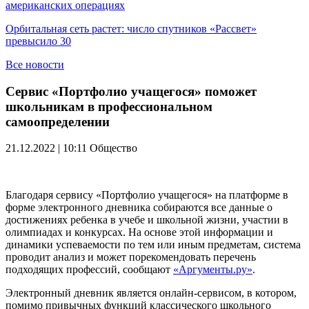
американских операциях
Орбитальная сеть растет: число спутников «Рассвет»
превысило 30
Все новости
Сервис «Портфолио учащегося» поможет
школьникам в профессиональном
самоопределении
21.12.2022 | 10:11
Общество
Благодаря сервису «Портфолио учащегося» на платформе в
форме электронного дневника собираются все данные о
достижениях ребенка в учебе и школьной жизни, участии в
олимпиадах и конкурсах. На основе этой информации и
динамики успеваемости по тем или иным предметам, система
проводит анализ и может порекомендовать перечень
подходящих профессий, сообщают
«Аргументы.ру»
.
Электронный дневник является онлайн-сервисом, в котором,
помимо привычных функций классического школьного