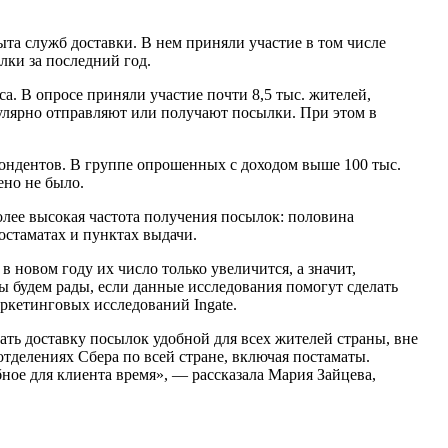
та служб доставки. В нем приняли участие в том числе
ки за последний год.
. В опросе приняли участие почти 8,5 тыс. жителей,
лярно отправляют или получают посылки. При этом в
спондентов. В группе опрошенных с доходом выше 100 тыс.
ено не было.
лее высокая частота получения посылок: половина
остаматах и пунктах выдачи.
 новом году их число только увеличится, а значит,
ы будем рады, если данные исследования помогут сделать
ркетинговых исследований Ingate.
ать доставку посылок удобной для всех жителей страны, вне
отделениях Сбера по всей стране, включая постаматы.
ное для клиента время», — рассказала Мария Зайцева,