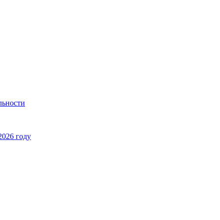
льности
2026 году