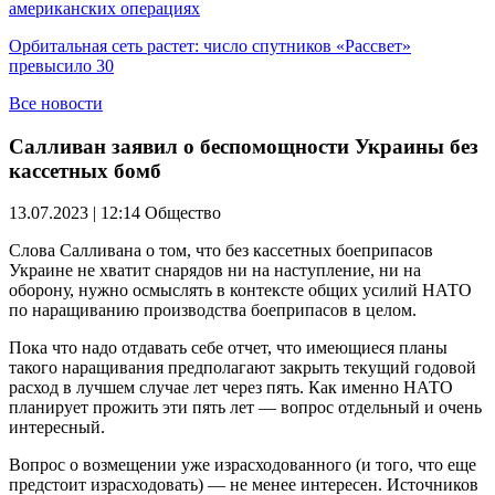
американских операциях
Орбитальная сеть растет: число спутников «Рассвет»
превысило 30
Все новости
Салливан заявил о беспомощности Украины без
кассетных бомб
13.07.2023 | 12:14
Общество
Слова Салливана о том, что без кассетных боеприпасов
Украине не хватит снарядов ни на наступление, ни на
оборону, нужно осмыслять в контексте общих усилий НАТО
по наращиванию производства боеприпасов в целом.
Пока что надо отдавать себе отчет, что имеющиеся планы
такого наращивания предполагают закрыть текущий годовой
расход в лучшем случае лет через пять. Как именно НАТО
планирует прожить эти пять лет — вопрос отдельный и очень
интересный.
Вопрос о возмещении уже израсходованного (и того, что еще
предстоит израсходовать) — не менее интересен. Источников